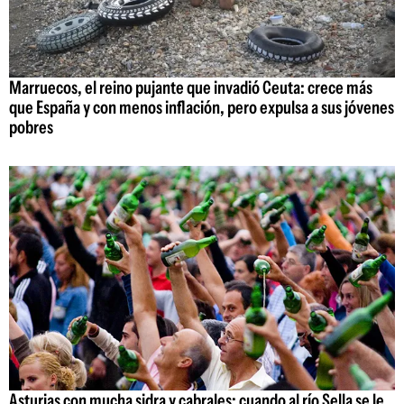
Marruecos, el reino pujante que invadió Ceuta: crece más
que España y con menos inflación, pero expulsa a sus jóvenes
pobres
Asturias con mucha sidra y cabrales: cuando al río Sella se le