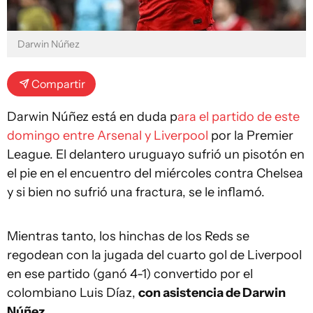
Darwin Núñez
Compartir
Darwin Núñez está en duda p
ara el partido de este
domingo entre Arsenal y Liverpool
por la Premier
League. El delantero uruguayo sufrió un pisotón en
el pie en el encuentro del miércoles contra Chelsea
y si bien no sufrió una fractura, se le inflamó.
Mientras tanto, los hinchas de los Reds se
regodean con la jugada del cuarto gol de Liverpool
en ese partido (ganó 4-1) convertido por el
colombiano Luis Díaz,
con asistencia de Darwin
Núñez.