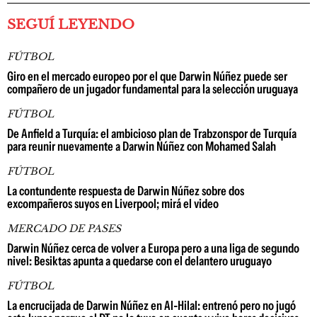
SEGUÍ LEYENDO
FÚTBOL
Giro en el mercado europeo por el que Darwin Núñez puede ser
compañero de un jugador fundamental para la selección uruguaya
FÚTBOL
De Anfield a Turquía: el ambicioso plan de Trabzonspor de Turquía
para reunir nuevamente a Darwin Núñez con Mohamed Salah
FÚTBOL
La contundente respuesta de Darwin Núñez sobre dos
excompañeros suyos en Liverpool; mirá el video
MERCADO DE PASES
Darwin Núñez cerca de volver a Europa pero a una liga de segundo
nivel: Besiktas apunta a quedarse con el delantero uruguayo
FÚTBOL
La encrucijada de Darwin Núñez en Al-Hilal: entrenó pero no jugó