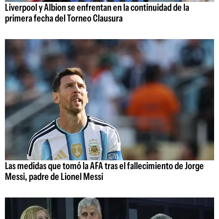
Liverpool y Albion se enfrentan en la continuidad de la
primera fecha del Torneo Clausura
Las medidas que tomó la AFA tras el fallecimiento de Jorge
Messi, padre de Lionel Messi