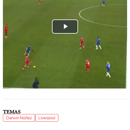
Play
Video
TEMAS
Darwin Núñez
Liverpool