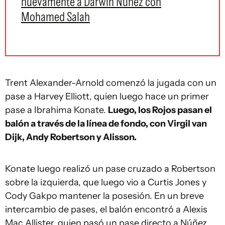
nuevamente a Darwin Núñez con
Mohamed Salah
Trent Alexander-Arnold comenzó la jugada con un
pase a Harvey Elliott, quien luego hace un primer
pase a Ibrahima Konate.
Luego, los Rojos pasan el
balón a través de la línea de fondo, con Virgil van
Dijk, Andy Robertson y Alisson.
Konate luego realizó un pase cruzado a Robertson
sobre la izquierda, que luego vio a Curtis Jones y
Cody Gakpo mantener la posesión.
En un breve
intercambio de pases, el balón encontró a Alexis
Mac Allister, quien pasó un pase directo a Núñez,