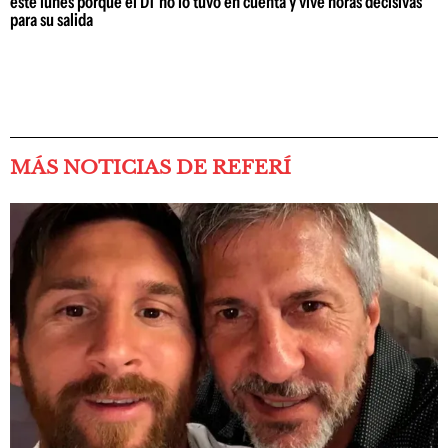
este lunes porque el DT no lo tuvo en cuenta y vive horas decisivas
para su salida
MÁS NOTICIAS DE REFERÍ