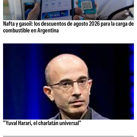
Nafta y gasoil: los descuentos de agosto 2026 para la carga de
combustible en Argentina
"Yuval Harari, el charlatán universal"