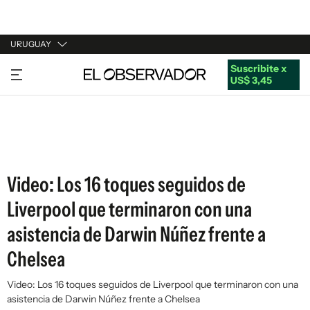
URUGUAY
Suscribite x
URUGUAY
US$ 3,45
ARGENTINA
ESPAÑA
ESTADOS UNIDOS
Video: Los 16 toques seguidos de
Liverpool que terminaron con una
asistencia de Darwin Núñez frente a
Chelsea
Video: Los 16 toques seguidos de Liverpool que terminaron con una
asistencia de Darwin Núñez frente a Chelsea