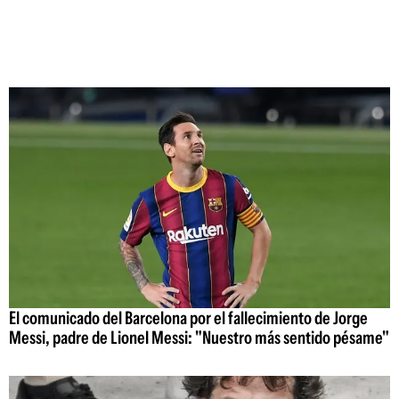
El comunicado del Barcelona por el fallecimiento de Jorge
Messi, padre de Lionel Messi: "Nuestro más sentido pésame"