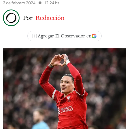
3 de febrero 2024
12:24 hs
Por
Redacción
Agregar El Observador en