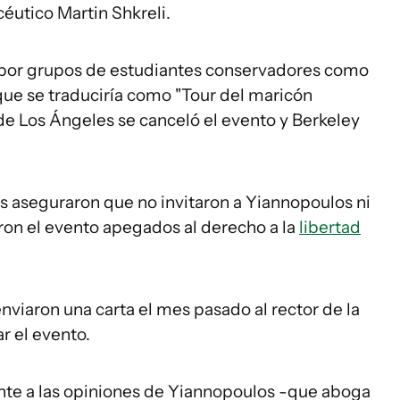
éutico Martin Shkreli.
por grupos de estudiantes conservadores como
que se traduciría como "Tour del maricón
de Los Ángeles se canceló el evento y Berkeley
s aseguraron que no invitaron a Yiannopoulos ni
ron el evento apegados al derecho a la
libertad
viaron una carta el mes pasado al rector de la
r el evento.
e a las opiniones de Yiannopoulos -que aboga