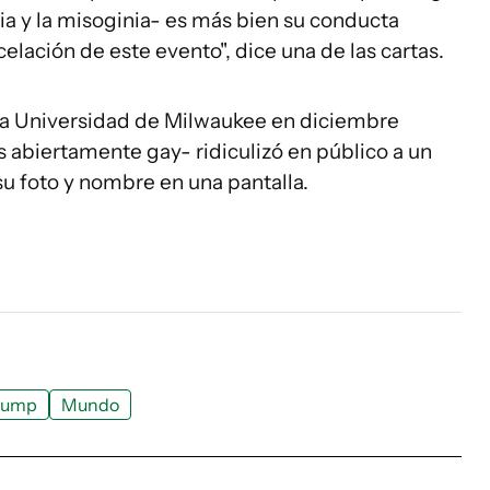
bia y la misoginia- es más bien su conducta
celación de este evento", dice una de las cartas.
 la Universidad de Milwaukee en diciembre
abiertamente gay- ridiculizó en público a un
u foto y nombre en una pantalla.
rump
Mundo