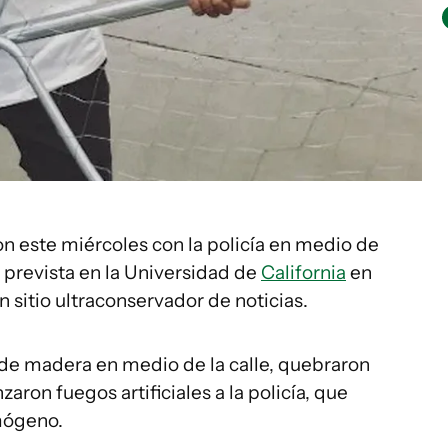
n este miércoles con la policía en medio de
a prevista en la Universidad de
California
en
 sitio ultraconservador de noticias.
de madera en medio de la calle, quebraron
zaron fuegos artificiales a la policía, que
mógeno.