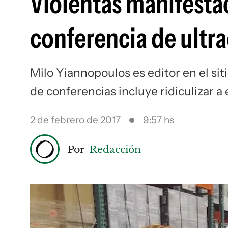
Violentas manifestac
conferencia de ultr
Milo Yiannopoulos es editor en el siti
de conferencias incluye ridiculizar a
2 de febrero de 2017
9:57 hs
Por
Redacción