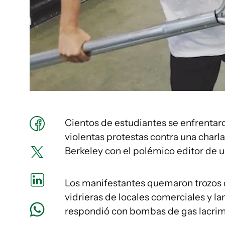
Cientos de estudiantes se enfrentaro
violentas protestas contra una charl
Berkeley con el polémico editor de un
Los manifestantes quemaron trozos 
vidrieras de locales comerciales y lan
respondió con bombas de gas lacri