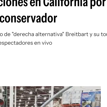
iones en California por
aconservador
o de "derecha alternativa" Breitbart y su to
 espectadores en vivo