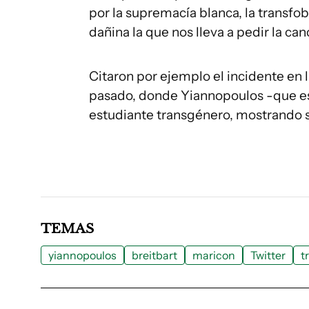
por la supremacía blanca, la transfo
dañina la que nos lleva a pedir la can
Citaron por ejemplo el incidente en
pasado, donde Yiannopoulos -que es 
estudiante transgénero, mostrando s
TEMAS
yiannopoulos
breitbart
maricon
Twitter
t