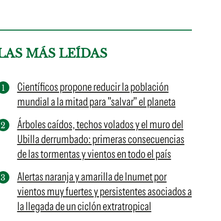
LAS MÁS LEÍDAS
Científicos propone reducir la población
mundial a la mitad para "salvar" el planeta
Árboles caídos, techos volados y el muro del
Ubilla derrumbado: primeras consecuencias
de las tormentas y vientos en todo el país
Alertas naranja y amarilla de Inumet por
vientos muy fuertes y persistentes asociados a
la llegada de un ciclón extratropical