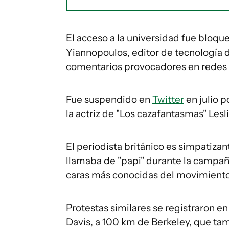
El acceso a la universidad fue bloqu
Yiannopoulos, editor de tecnología d
comentarios provocadores en redes 
Fue suspendido en
Twitter
en julio p
la actriz de "Los cazafantasmas" Lesl
El periodista británico es simpatiza
llamaba de "papi" durante la campaña
caras más conocidas del movimiento "
Protestas similares se registraron en
Davis, a 100 km de Berkeley, que ta