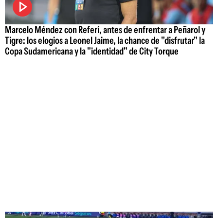
Marcelo Méndez con Referí, antes de enfrentar a Peñarol y
Tigre: los elogios a Leonel Jaime, la chance de "disfrutar" la
Copa Sudamericana y la "identidad" de City Torque