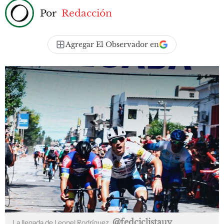
Por
Redacción
Agregar El Observador en
@fedciclistauy
La llegada de Leonel Rodríguez