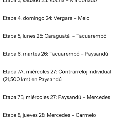
Etapa 3, sábado 23: Rocha – Maldonado
Etapa 4, domingo 24: Vergara – Melo
Etapa 5, lunes 25: Caraguatá – Tacuarembó
Etapa 6, martes 26: Tacuarembó – Paysandú
Etapa 7A, miércoles 27: Contrarreloj Individual
(21,500 km) en Paysandú
Etapa 7B, miércoles 27: Paysandú – Mercedes
Etapa 8, jueves 28: Mercedes – Carmelo