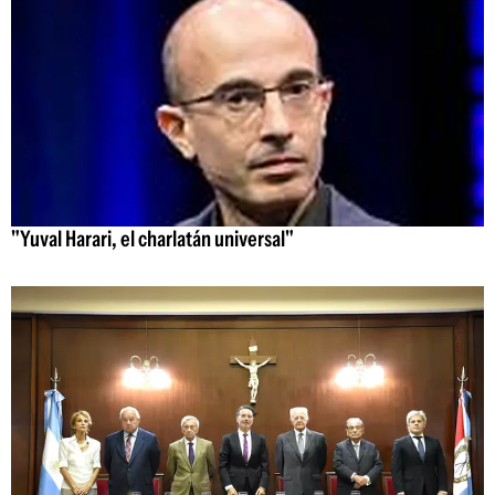
"Yuval Harari, el charlatán universal"