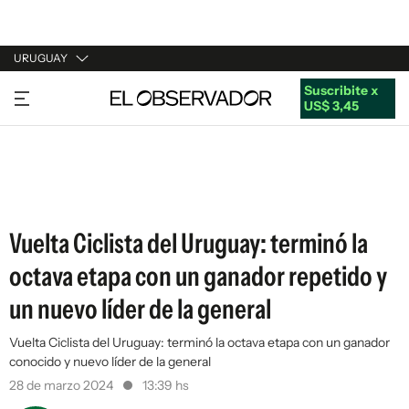
URUGUAY
Suscribite x
URUGUAY
US$ 3,45
ARGENTINA
ESPAÑA
ESTADOS UNIDOS
Vuelta Ciclista del Uruguay: terminó la
octava etapa con un ganador repetido y
un nuevo líder de la general
Vuelta Ciclista del Uruguay: terminó la octava etapa con un ganador
conocido y nuevo líder de la general
28 de marzo 2024
13:39 hs