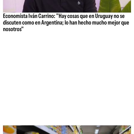
Economista Iván Carrino: "Hay cosas que en Uruguay no se
discuten como en Argentina; lo han hecho mucho mejor que
nosotros"