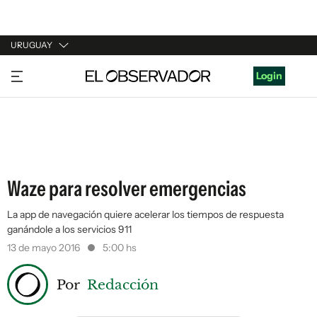
URUGUAY
URUGUAY
Login
ARGENTINA
ESPAÑA
ESTADOS UNIDOS
Waze para resolver emergencias
La app de navegación quiere acelerar los tiempos de respuesta
ganándole a los servicios 911
13 de mayo 2016
5:00 hs
Por
Redacción