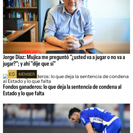
Jorge Díaz: Mujica me preguntó "¿usted va a jugar o no va a
jugar?"; y ahí "dije que sí"
Fondos ganaderos: lo que deja la sentencia de condena al
Estado y lo que falta