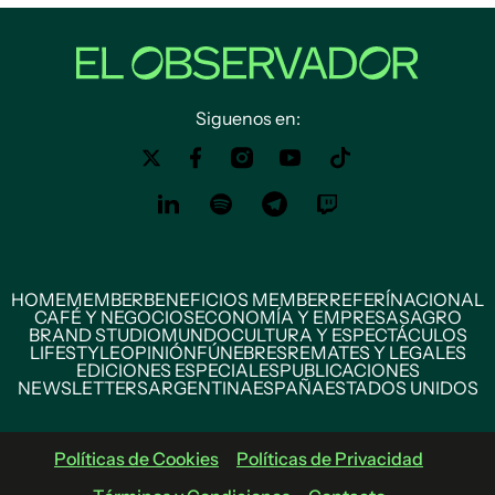
Siguenos en:
HOME
MEMBER
BENEFICIOS MEMBER
REFERÍ
NACIONAL
CAFÉ Y NEGOCIOS
ECONOMÍA Y EMPRESAS
AGRO
BRAND STUDIO
MUNDO
CULTURA Y ESPECTÁCULOS
LIFESTYLE
OPINIÓN
FÚNEBRES
REMATES Y LEGALES
EDICIONES ESPECIALES
PUBLICACIONES
NEWSLETTERS
ARGENTINA
ESPAÑA
ESTADOS UNIDOS
Políticas de Cookies
Políticas de Privacidad