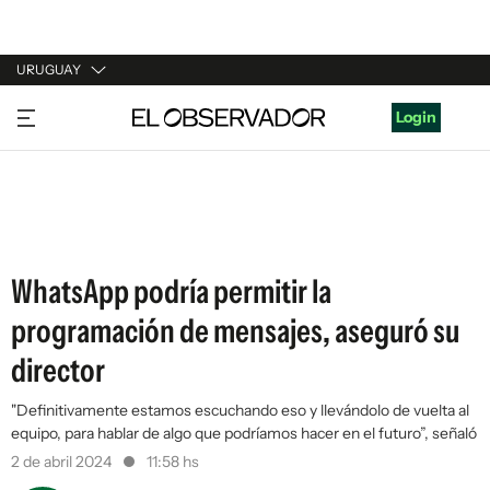
URUGUAY
URUGUAY
Login
ARGENTINA
ESPAÑA
ESTADOS UNIDOS
WhatsApp podría permitir la
programación de mensajes, aseguró su
director
"Definitivamente estamos escuchando eso y llevándolo de vuelta al
equipo, para hablar de algo que podríamos hacer en el futuro”, señaló
2 de abril 2024
11:58 hs