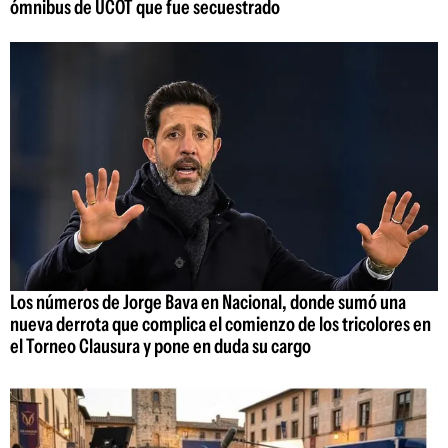
ómnibus de UCOT que fue secuestrado
Los números de Jorge Bava en Nacional, donde sumó una
nueva derrota que complica el comienzo de los tricolores en
el Torneo Clausura y pone en duda su cargo