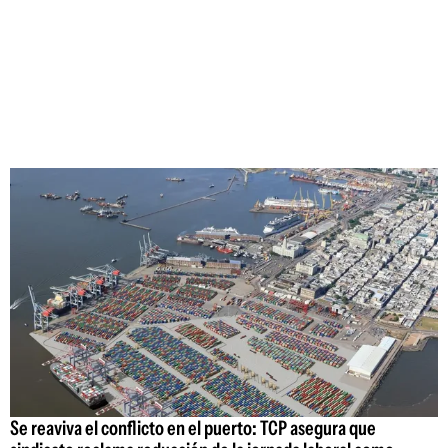
Se reaviva el conflicto en el puerto: TCP asegura que