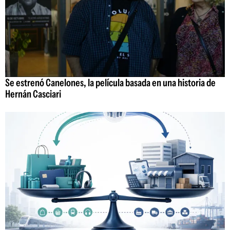
Se estrenó Canelones, la película basada en una historia de
Hernán Casciari