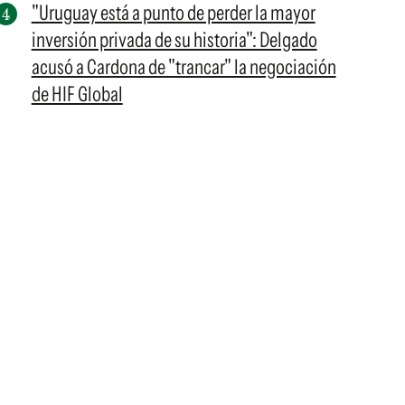
"Uruguay está a punto de perder la mayor
inversión privada de su historia": Delgado
acusó a Cardona de "trancar" la negociación
de HIF Global