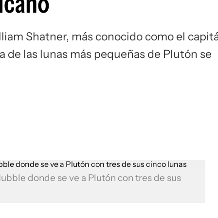
ulcano
lliam Shatner, más conocido como el capit
una de las lunas más pequeñas de Plutón se
ubble donde se ve a Plutón con tres de sus