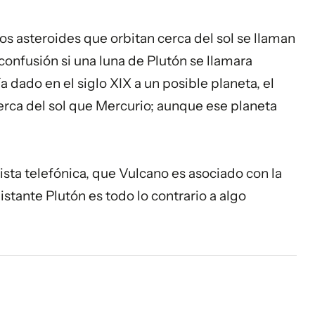
s asteroides que orbitan cerca del sol se llaman
confusión si una luna de Plutón se llamara
 dado en el siglo XIX a un posible planeta, el
erca del sol que Mercurio; aunque ese planeta
ista telefónica, que Vulcano es asociado con la
istante Plutón es todo lo contrario a algo