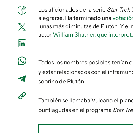
Los aficionados de la serie
Star Trek
alegrarse. Ha terminado una
votació
lunas más diminutas de Plutón. Y el
actor
William Shatner, que interpretó
Todos los nombres posibles tenían q
y estar relacionados con el inframun
sobrino de Plutón.
También se llamaba Vulcano el plan
puntiagudas en el programa
Star Tr