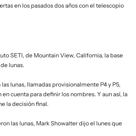
ertas en los pasados dos años con el telescopio
ituto SETI, de Mountain View, California, la base
 de lunas.
las lunas, llamadas provisionalmente P4 y P5,
 en cuenta para definir los nombres. Y aun así, la
 la decisión final.
ron las lunas, Mark Showalter dijo el lunes que