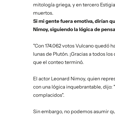
mitología griega, y en tercero Estigia
muertos.
Si mi gente fuera emotiva, dirían q
Nimoy, siguiendo la lógica de pen
"Con 174.062 votos Vulcano quedó has
lunas de Plutón. ¡Gracias a todos los 
que el conteo terminó.
El actor Leonard Nimoy, quien repres
con una lógica inquebrantable, dijo: 
complacidos".
Sin embargo, no podemos asumir que