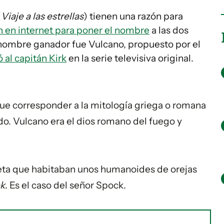
(
Viaje a las estrellas
) tienen una razón para
n en internet para poner el nombre
a las dos
 nombre ganador fue Vulcano, propuesto por el
 al capitán Kirk
en la serie televisiva original.
ue corresponder a la mitología griega o romana
do. Vulcano era el dios romano del fuego y
eta que habitaban unos humanoides de orejas
ek
. Es el caso del señor Spock.