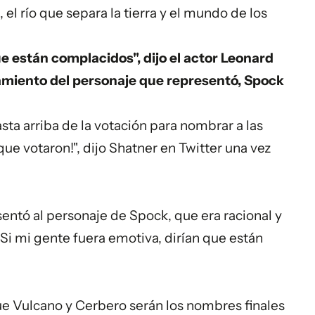
, el río que separa la tierra y el mundo de los
ue están complacidos", dijo el actor Leonard
samiento del personaje que representó, Spock
ta arriba de la votación para nombrar a las
que votaron!", dijo Shatner en Twitter una vez
entó al personaje de Spock, que era racional y
"Si mi gente fuera emotiva, dirían que están
 Vulcano y Cerbero serán los nombres finales