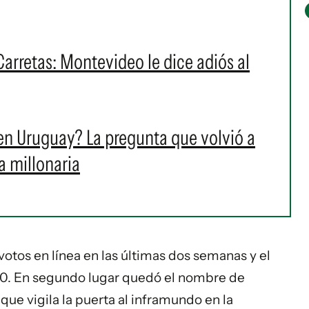
Carretas: Montevideo le dice adiós al
en Uruguay? La pregunta que volvió a
a millonaria
votos en línea en las últimas dos semanas y el
0. En segundo lugar quedó el nombre de
 que vigila la puerta al inframundo en la