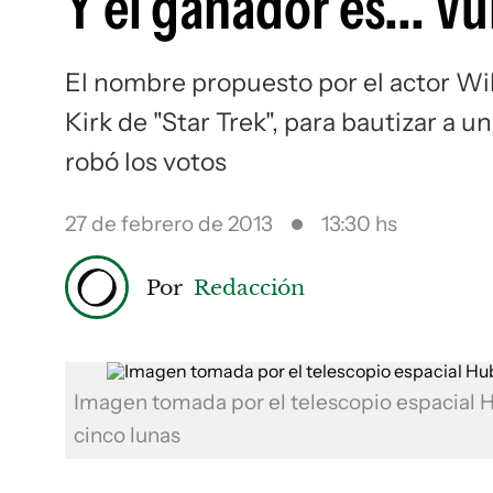
Y el ganador es... V
El nombre propuesto por el actor Wi
Kirk de "Star Trek", para bautizar a 
robó los votos
27 de febrero de 2013
13:30 hs
Por
Redacción
Imagen tomada por el telescopio espacial H
cinco lunas