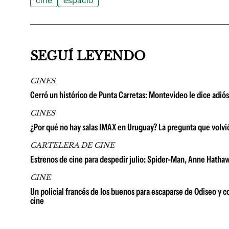
cine
espacio
SEGUÍ LEYENDO
CINES
Cerró un histórico de Punta Carretas: Montevideo le dice adió
CINES
¿Por qué no hay salas IMAX en Uruguay? La pregunta que volvió 
CARTELERA DE CINE
Estrenos de cine para despedir julio: Spider-Man, Anne Hathaw
CINE
Un policial francés de los buenos para escaparse de Odiseo y co
cine