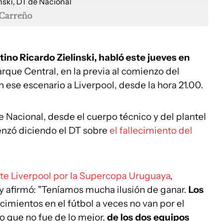
Carreño
tino Ricardo Zielinski, habló este jueves en
arque Central, en la previa al comienzo del
ese escenario a Liverpool, desde la hora 21.00.
e Nacional, desde el cuerpo técnico y del plantel
nzó diciendo el DT sobre
el fallecimiento del
ante Liverpool por la Supercopa Uruguaya
,
y afirmó: "Teníamos mucha ilusión de ganar.
Los
imientos en el fútbol a veces no van por el
o que no fue de lo mejor,
de los dos equipos