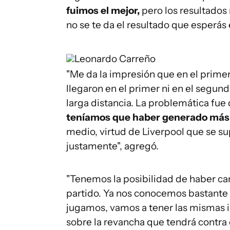
fuimos el mejor,
pero los resultados
no se te da el resultado que esperá
Leonardo Carreño
"Me da la impresión que en el prim
llegaron en el primer ni en el segund
larga distancia. La problemática fu
teníamos que haber generado más 
medio, virtud de Liverpool que se 
justamente", agregó.
"Tenemos la posibilidad de haber cam
partido. Ya nos conocemos bastante 
jugamos, vamos a tener las mismas in
sobre la revancha que tendrá contra