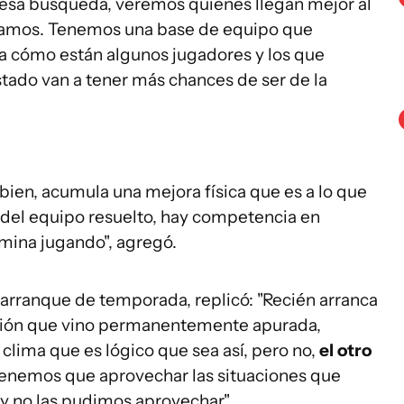
 esa búsqueda, veremos quiénes llegan mejor al
tamos. Tenemos una base de equipo que
cómo están algunos jugadores y los que
ado van a tener más chances de ser de la
 bien, acumula una mejora física que es a lo que
el equipo resuelto, hay competencia en
mina jugando", agregó.
 arranque de temporada, replicó: "Recién arranca
ción que vino permanentemente apurada,
ima que es lógico que sea así, pero no,
el otro
enemos que aprovechar las situaciones que
 y no las pudimos aprovechar".