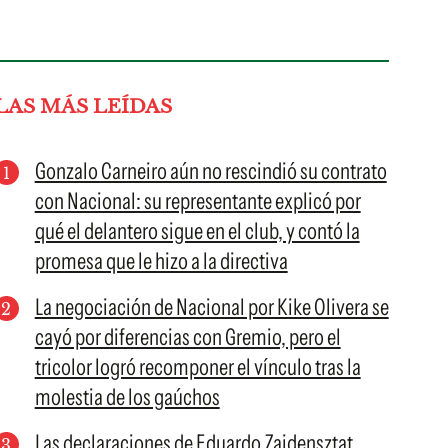
LAS MÁS LEÍDAS
Gonzalo Carneiro aún no rescindió su contrato
con Nacional: su representante explicó por
qué el delantero sigue en el club, y contó la
promesa que le hizo a la directiva
La negociación de Nacional por Kike Olivera se
cayó por diferencias con Gremio, pero el
tricolor logró recomponer el vínculo tras la
molestia de los gaúchos
Las declaraciones de Eduardo Zaidensztat,