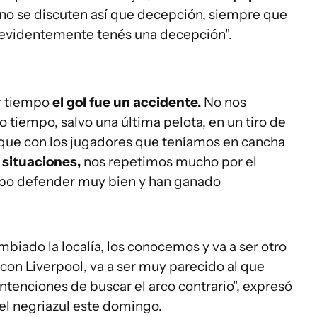
 no se discuten así que decepción, siempre que
s evidentemente tenés una decepción".
er tiempo
el gol fue un accidente.
No nos
o tiempo, salvo una última pelota, en un tiro de
e que con los jugadores que teníamos en cancha
situaciones,
nos repetimos mucho por el
supo defender muy bien y han ganado
biado la localía, los conocemos y va a ser otro
con Liverpool, va a ser muy parecido al que
tenciones de buscar el arco contrario", expresó
 el negriazul este domingo.