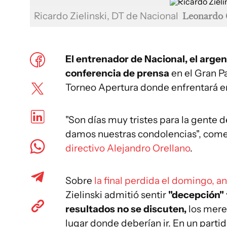
Ricardo Zielinski, DT de Nacional
Leonardo 
El entrenador de Nacional, el argen
conferencia de prensa
en el Gran P
Torneo Apertura donde enfrentará en 
"Son días muy tristes para la gente d
damos nuestras condolencias", come
directivo Alejandro Orellano
.
Sobre
la final perdida el domingo, 
Zielinski admitió sentir
"decepción"
resultados no se discuten,
los merec
lugar donde deberían ir. En un partid