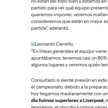
no están del todo bien y estamos en
partido para ver qué equipo presen
queremos imponer, veremos mañana 
consideremos que están en mejor est
partida", adelantó.
Leonardo Carreño
"En líneas generales el equipo viene
apuntábamos, tenemos casi un 80% d
algunos lugares y veremos quién ter
Consultado si siente presión en este
el campeonato, debido a la prepara
hoy llegamos medianamente con un cl
día fuimos superiores a Liverpool,
t
tengamos, el otro día tuvimos varias