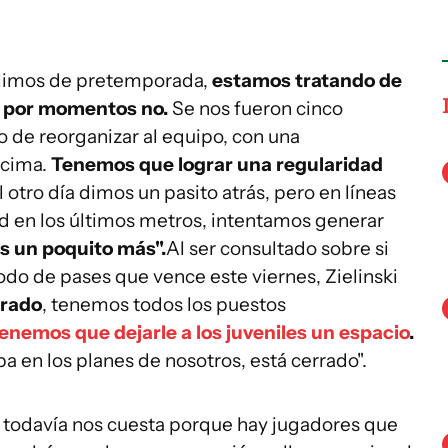
alimos de pretemporada,
estamos tratando de
, por momentos no.
Se nos fueron cinco
o de reorganizar al equipo, con una
ncima.
Tenemos que lograr una regularidad
 otro día dimos un pasito atrás, pero en líneas
ad en los últimos metros, intentamos generar
 un poquito más".
Al ser consultado sobre si
odo de pases que vence este viernes, Zielinski
rrado
, tenemos todos los puestos
enemos que dejarle a los juveniles un espacio
.
a en los planes de nosotros, está cerrado".
 todavía nos cuesta porque hay jugadores que