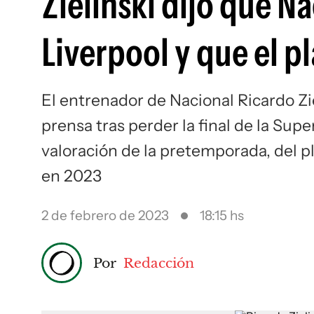
Zielinski dijo que N
Liverpool y que el p
El entrenador de Nacional Ricardo Zi
prensa tras perder la final de la Sup
valoración de la pretemporada, del pl
en 2023
2 de febrero de 2023
18:15 hs
Por
Redacción