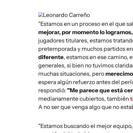
Leonardo Carreño
"Estamos en un proceso en el que s
mejorar, por momento lo logramos
jugadores titulares, estamos tratand
pretemporada y muchos partidos e
diferente
, estamos en ese camino, el
generales, si bien no tuvimos clarid
muchas situaciones, pero
merecimos
espera algún refuerzo antes del perí
respondió:
"Me parece que está ce
medianamente cubiertos, también
t
A no ser que venga algo que no estab
"Estamos buscando el mejor equipo,