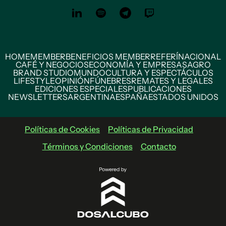
HOME
MEMBER
BENEFICIOS MEMBER
REFERÍ
NACIONAL
CAFÉ Y NEGOCIOS
ECONOMÍA Y EMPRESAS
AGRO
BRAND STUDIO
MUNDO
CULTURA Y ESPECTÁCULOS
LIFESTYLE
OPINIÓN
FÚNEBRES
REMATES Y LEGALES
EDICIONES ESPECIALES
PUBLICACIONES
NEWSLETTERS
ARGENTINA
ESPAÑA
ESTADOS UNIDOS
Políticas de Cookies
Políticas de Privacidad
Términos y Condiciones
Contacto