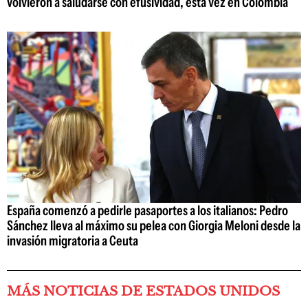
volvieron a saludarse con efusividad, esta vez en Colombia
España comenzó a pedirle pasaportes a los italianos: Pedro
Sánchez lleva al máximo su pelea con Giorgia Meloni desde la
invasión migratoria a Ceuta
MÁS NOTICIAS DE ESTADOS UNIDOS