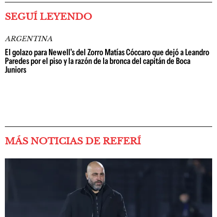
SEGUÍ LEYENDO
ARGENTINA
El golazo para Newell's del Zorro Matías Cóccaro que dejó a Leandro
Paredes por el piso y la razón de la bronca del capitán de Boca
Juniors
MÁS NOTICIAS DE REFERÍ