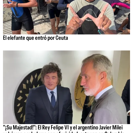
El elefante que entró por Ceuta
"¡Su Majestad!": El Rey Felipe VI y el argentino Javier Milei