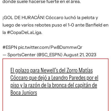
donde suele hacerse fuerte en el área.
¡GOL DE HURACÁN! Cóccaro luchó la pelota y
luego de varios rebotes puso el 1-0 ante Banfield en
la
#CopaDeLaLiga
.
#ESPN
pic.twitter.com/Pw8DsmmwQr
— SportsCenter (@SC_ESPN)
August 21, 2023
El golazo para Newell's del Zorro Matías
Cóccaro que dejó a Leandro Paredes por el
piso y la razón de la bronca del capitán de
Boca Juniors