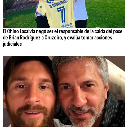
El Chino Lasalvia negó ser el responsable de la caída del pase
de Brian Rodríguez a Cruzeiro, y evalúa tomar acciones
judiciales