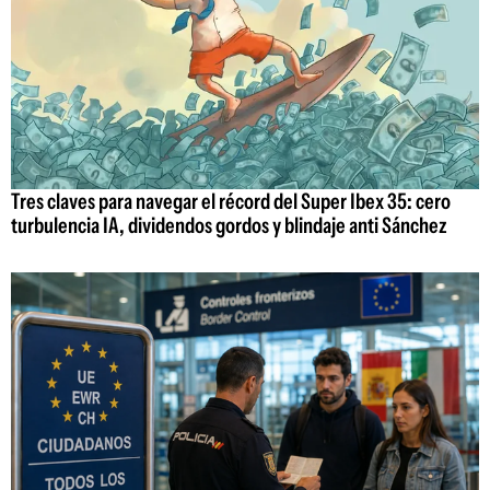
Tres claves para navegar el récord del Super Ibex 35: cero
turbulencia IA, dividendos gordos y blindaje anti Sánchez