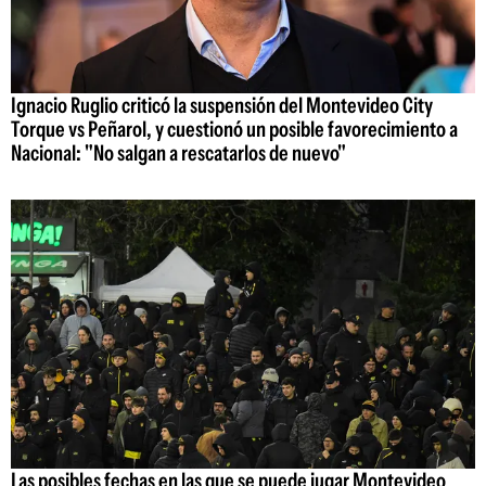
Ignacio Ruglio criticó la suspensión del Montevideo City
Torque vs Peñarol, y cuestionó un posible favorecimiento a
Nacional: "No salgan a rescatarlos de nuevo"
Las posibles fechas en las que se puede jugar Montevideo