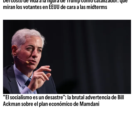
Del costo de vida a la figura de Trump como catalizador: qué
miran los votantes en EEUU de cara a las midterms
"El socialismo es un desastre": la brutal advertencia de Bill
Ackman sobre el plan económico de Mamdani