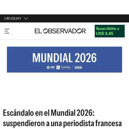
URUGUAY
Suscribite x
URUGUAY
US$ 3,45
ARGENTINA
ESPAÑA
ESTADOS UNIDOS
Escándalo en el Mundial 2026:
suspendieron a una periodista francesa