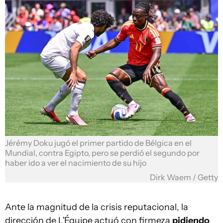
Jérémy Doku jugó el primer partido de Bélgica en el
Mundial, contra Egipto, pero se perdió el segundo por
haber ido a ver el nacimiento de su hijo
Dirk Waem / Getty
Ante la magnitud de la crisis reputacional, la
dirección de L'Équipe actuó con firmeza
pidiendo