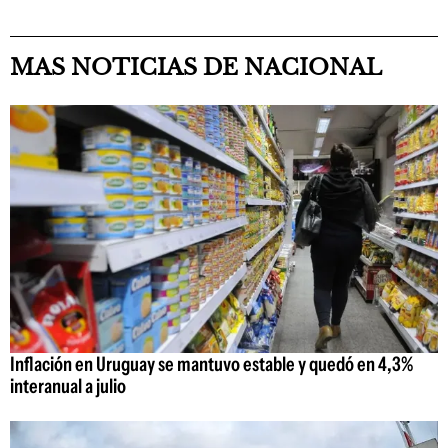
MAS NOTICIAS DE NACIONAL
Inflación en Uruguay se mantuvo estable y quedó en 4,3%
interanual a julio