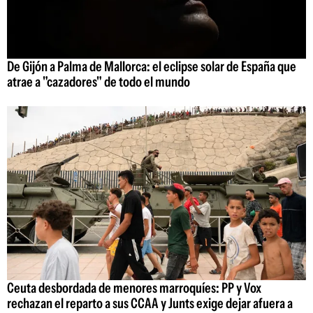
De Gijón a Palma de Mallorca: el eclipse solar de España que
atrae a "cazadores" de todo el mundo
Ceuta desbordada de menores marroquíes: PP y Vox
rechazan el reparto a sus CCAA y Junts exige dejar afuera a