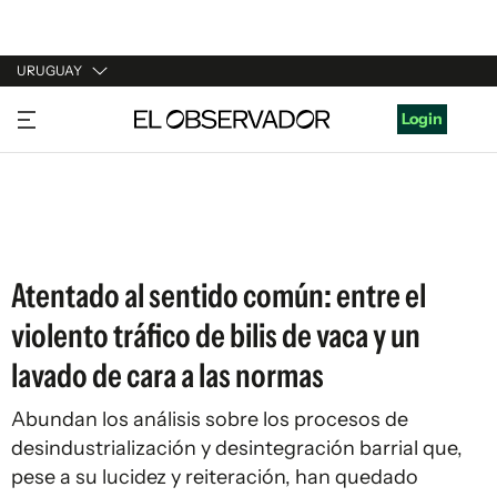
URUGUAY
URUGUAY
Login
ARGENTINA
ESPAÑA
ESTADOS UNIDOS
Atentado al sentido común: entre el
violento tráfico de bilis de vaca y un
lavado de cara a las normas
Abundan los análisis sobre los procesos de
desindustrialización y desintegración barrial que,
pese a su lucidez y reiteración, han quedado