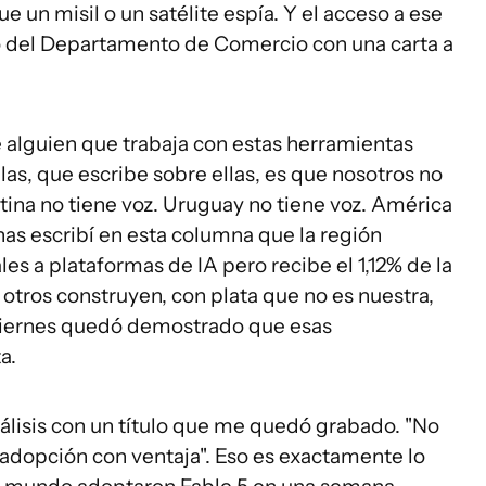
e un misil o un satélite espía. Y el acceso a ese
io del Departamento de Comercio con una carta a
 alguien que trabaja con estas herramientas
llas, que escribe sobre ellas, es que nosotros no
tina no tiene voz. Uruguay no tiene voz. América
as escribí en esta columna que la región
les a plataformas de IA pero recibe el 1,12% de la
otros construyen, con plata que no es nuestra,
 viernes quedó demostrado que esas
a.
álisis con un título que me quedó grabado. "No
adopción con ventaja". Eso es exactamente lo