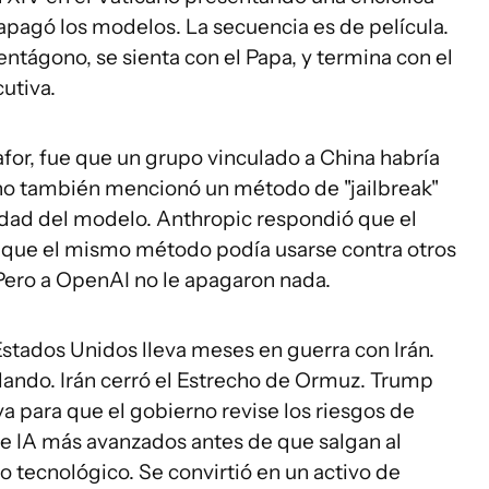
e apagó los modelos. La secuencia es de película.
ntágono, se sienta con el Papa, y termina con el
utiva.
or, fue que un grupo vinculado a China habría
rno también mencionó un método de "jailbreak"
idad del modelo. Anthropic respondió que el
, y que el mismo método podía usarse contra otros
ero a OpenAI no le apagaron nada.
 Estados Unidos lleva meses en guerra con Irán.
lando. Irán cerró el Estrecho de Ormuz. Trump
va para que el gobierno revise los riesgos de
e IA más avanzados antes de que salgan al
o tecnológico. Se convirtió en un activo de