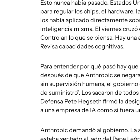
Esto nunca había pasado. Estados Un
para regular los chips, el hardware, l
los había aplicado directamente sob
inteligencia misma. El viernes cruzó e
Controlan lo que se piensa. Hay una 
Revisa capacidades cognitivas.
Para entender por qué pasó hay que 
después de que Anthropic se negara 
sin supervisión humana, el gobierno 
de suministro". Los sacaron de todos 
Defensa Pete Hegseth firmó la desig
a una empresa de IA como si fuera u
Anthropic demandó al gobierno. La 
estaba sentado al lado del Papa León