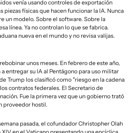
idos venía usando controles de exportación
as piezas físicas que hacen funcionar la IA. Nunca
re un modelo. Sobre el software. Sobre la
sa línea. Ya no controlan lo que se fabrica.
aduana nueva en el mundo y no revisa valijas.
rebobinar unos meses. En febrero de este año,
a entregar su IA al Pentágono para uso militar
de Trump los clasificó como "riesgo en la cadena
los contratos federales. El Secretario de
nación. Fue la primera vez que un gobierno trató
n proveedor hostil.
semana pasada, el cofundador Christopher Olah
 XIV en el Vaticano presentando una encíclica