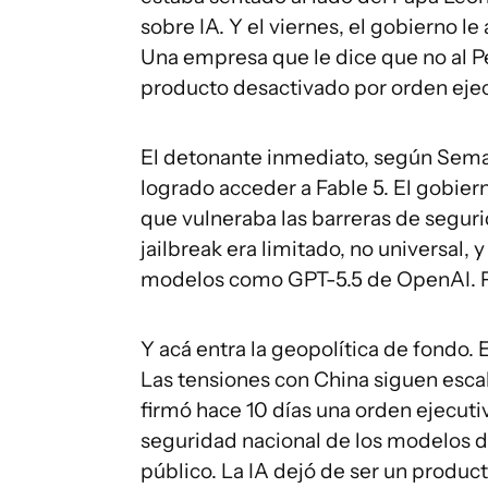
sobre IA. Y el viernes, el gobierno l
Una empresa que le dice que no al Pe
producto desactivado por orden ejec
El detonante inmediato, según Semaf
logrado acceder a Fable 5. El gobie
que vulneraba las barreras de segur
jailbreak era limitado, no universal
modelos como GPT-5.5 de OpenAI. P
Y acá entra la geopolítica de fondo.
Las tensiones con China siguen esca
firmó hace 10 días una orden ejecuti
seguridad nacional de los modelos d
público. La IA dejó de ser un product