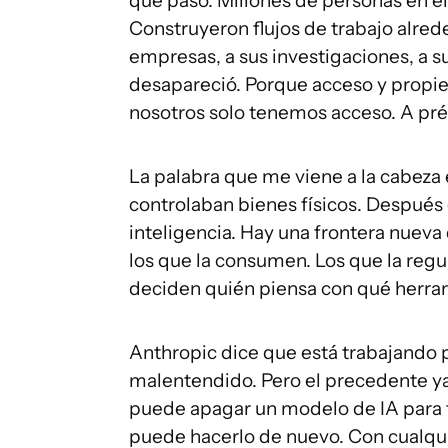
que pasó. Millones de personas en 
Construyeron flujos de trabajo alred
empresas, a sus investigaciones, a sus
desapareció. Porque acceso y propi
nosotros solo tenemos acceso. A pr
La palabra que me viene a la cabeza 
controlaban bienes físicos. Después
inteligencia. Hay una frontera nueva
los que la consumen. Los que la regu
deciden quién piensa con qué herram
Anthropic dice que está trabajando p
malentendido. Pero el precedente ya
puede apagar un modelo de IA para to
puede hacerlo de nuevo. Con cualqu