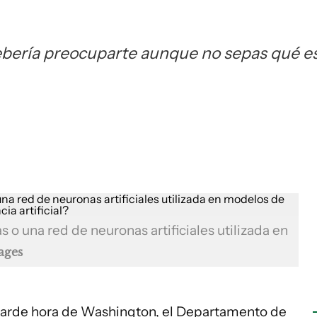
debería preocuparte aunque no sepas qué e
 o una red de neuronas artificiales utilizada en
ages
 la tarde hora de Washington, el Departamento de