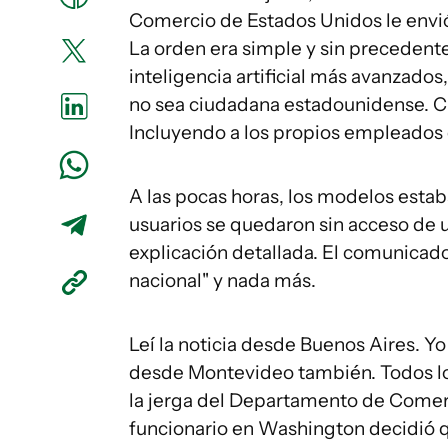
Comercio de Estados Unidos le envi
La orden era simple y sin precedent
inteligencia artificial más avanzados
no sea ciudadana estadounidense. Cu
Incluyendo a los propios empleados 
A las pocas horas, los modelos esta
usuarios se quedaron sin acceso de u
explicación detallada. El comunicad
nacional" y nada más.
Leí la noticia desde Buenos Aires. Yo
desde Montevideo también. Todos lo
la jerga del Departamento de Comerci
funcionario en Washington decidió q