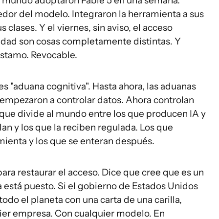
el mundo adoptaron Fable 5 en una semana.
edor del modelo. Integraron la herramienta a sus
 clases. Y el viernes, sin aviso, el acceso
edad son cosas completamente distintas. Y
éstamo. Revocable.
es "aduana cognitiva". Hasta ahora, las aduanas
 empezaron a controlar datos. Ahora controlan
 que divide al mundo entre los que producen IA y
lan y los que la reciben regulada. Los que
ienta y los que se enteran después.
ara restaurar el acceso. Dice que cree que es un
 está puesto. Si el gobierno de Estados Unidos
do el planeta con una carta de una carilla,
ier empresa. Con cualquier modelo. En