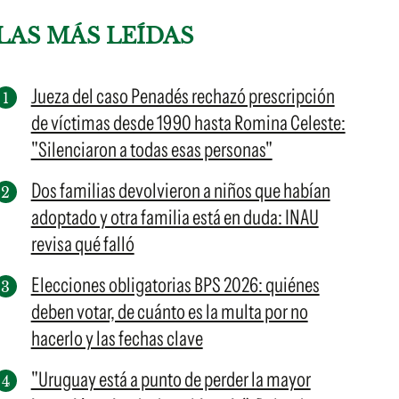
LAS MÁS LEÍDAS
Jueza del caso Penadés rechazó prescripción
de víctimas desde 1990 hasta Romina Celeste:
"Silenciaron a todas esas personas"
Dos familias devolvieron a niños que habían
adoptado y otra familia está en duda: INAU
revisa qué falló
Elecciones obligatorias BPS 2026: quiénes
deben votar, de cuánto es la multa por no
hacerlo y las fechas clave
"Uruguay está a punto de perder la mayor