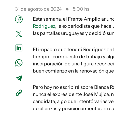
31 de agosto de 2024
5:00 hs
Esta semana, el Frente Amplio anunc
Rodríguez
, la experiodista que hace
las pantallas uruguayas y decidió suma
El impacto que tendrá Rodríguez en la
tiempo -compuesto de trabajo y algo
incorporación de una figura reconoc
buen comienzo en la renovación que 
Pero hoy no escribiré sobre Blanca R
nunca el expresidente José Mujica, n
candidata, algo que intentó varias ve
de alianzas y posicionamientos en su