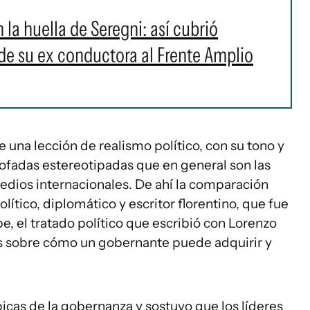
 la huella de Seregni: así cubrió
de su ex conductora al Frente Amplio
e una lección de realismo político, con su tono y
osofadas estereotipadas que en general son las
edios internacionales. De ahí la comparación
olítico, diplomático y escritor florentino, que fue
e, el tratado político que escribió con Lorenzo
os sobre cómo un gobernante puede adquirir y
icas de la gobernanza y sostuvo que los líderes