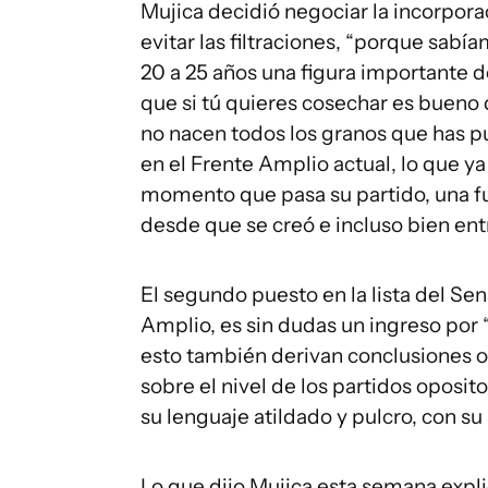
Mujica decidió negociar la incorpora
evitar las filtraciones, “porque sab
20 a 25 años una figura importante d
que si tú quieres cosechar es bueno
no nacen todos los granos que has pu
en el Frente Amplio actual, lo que y
momento que pasa su partido, una fue
desde que se creó e incluso bien en
El segundo puesto en la lista del Sen
Amplio, es sin dudas un ingreso por 
esto también derivan conclusiones o
sobre el nivel de los partidos oposit
su lenguaje atildado y pulcro, con su
Lo que dijo Mujica esta semana expli