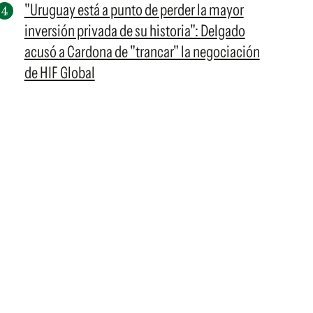
"Uruguay está a punto de perder la mayor
inversión privada de su historia": Delgado
acusó a Cardona de "trancar" la negociación
de HIF Global