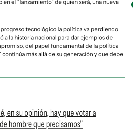
o en el “lanzamiento” de quien será, una nueva
 progreso tecnológico la política va perdiendo
rió a la historia nacional para dar ejemplos de
romiso, del papel fundamental de la política
a” continúa más allá de su generación y que debe
é, en su opinión, hay que votar a
e de hombre que precisamos"