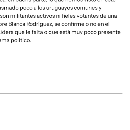
siasmado poco a los uruguayos comunes y
son militantes activos ni fieles votantes de una
obre Blanca Rodríguez, se confirme o no en el
sidera que le falta o que está muy poco presente
tema político.