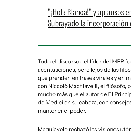
"¡Hola Blanca!" y aplausos en
Subrayado la incorporación 
Todo el discurso del líder del MPP fu
acentuaciones, pero lejos de las fil
que prenden en frases virales y en m
con Niccolò Machiavelli, el filósofo, p
mucho más que el autor de El Príncip
de Medici en su cabeza, con consej
mantener el poder.
Maquiavelo rechazó las visiones utóp