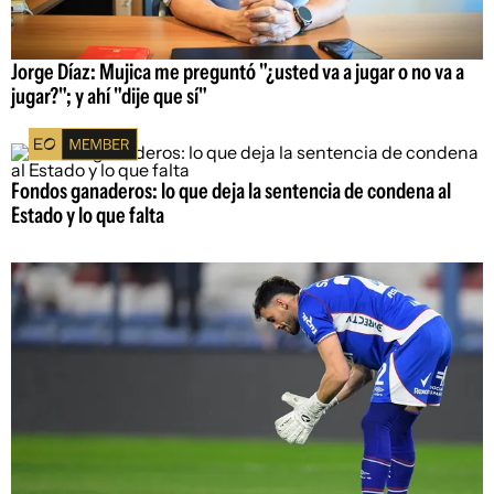
Jorge Díaz: Mujica me preguntó "¿usted va a jugar o no va a
jugar?"; y ahí "dije que sí"
Fondos ganaderos: lo que deja la sentencia de condena al
Estado y lo que falta