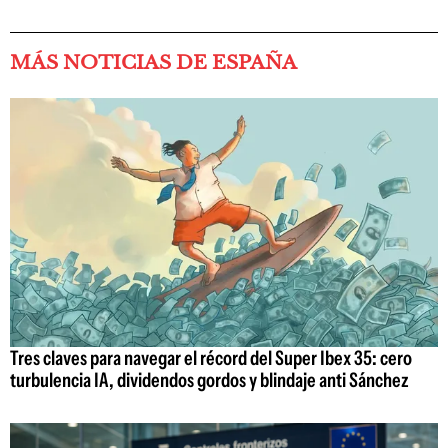
MÁS NOTICIAS DE ESPAÑA
Tres claves para navegar el récord del Super Ibex 35: cero
turbulencia IA, dividendos gordos y blindaje anti Sánchez