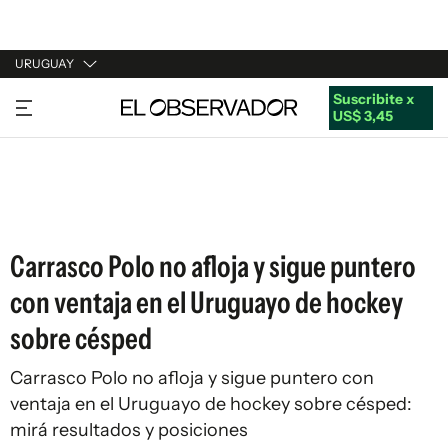
URUGUAY
Suscribite x
URUGUAY
US$ 3,45
ARGENTINA
ESPAÑA
ESTADOS UNIDOS
Carrasco Polo no afloja y sigue puntero
con ventaja en el Uruguayo de hockey
sobre césped
Carrasco Polo no afloja y sigue puntero con
ventaja en el Uruguayo de hockey sobre césped:
mirá resultados y posiciones