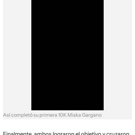
Así completó su primera 10K Miska Gargano
Finalmente, ambos lograron el objetivo y cruzaron