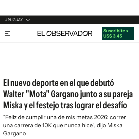
URUGUAY
Suscribite x
URUGUAY
US$ 3,45
ARGENTINA
ESPAÑA
ESTADOS UNIDOS
El nuevo deporte en el que debutó
Walter "Mota" Gargano junto a su pareja
Miska y el festejo tras lograr el desafío
“Feliz de cumplir una de mis metas 2026: correr
una carrera de 10K que nunca hice", dijo Miska
Gargano