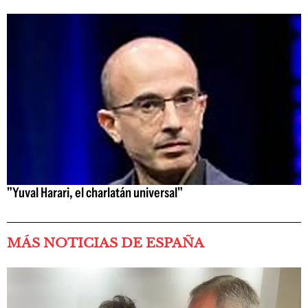
"Yuval Harari, el charlatán universal"
MÁS NOTICIAS DE ESPAÑA