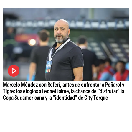
Marcelo Méndez con Referí, antes de enfrentar a Peñarol y
Tigre: los elogios a Leonel Jaime, la chance de "disfrutar" la
Copa Sudamericana y la "identidad" de City Torque