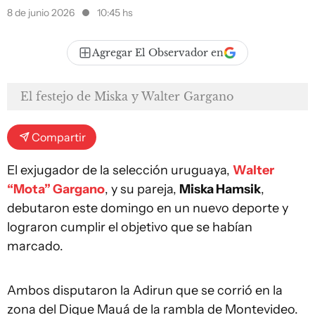
8 de junio 2026
10:45 hs
Agregar El Observador en
El festejo de Miska y Walter Gargano
Compartir
El exjugador de la selección uruguaya,
Walter
“Mota” Gargano
, y su pareja,
Miska Hamsik
,
debutaron este domingo en un nuevo deporte y
lograron cumplir el objetivo que se habían
marcado.
Ambos disputaron la Adirun que se corrió en la
zona del Dique Mauá de la rambla de Montevideo.