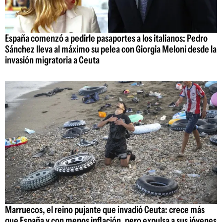
España comenzó a pedirle pasaportes a los italianos: Pedro
Sánchez lleva al máximo su pelea con Giorgia Meloni desde la
invasión migratoria a Ceuta
Marruecos, el reino pujante que invadió Ceuta: crece más
que España y con menos inflación, pero expulsa a sus jóvenes