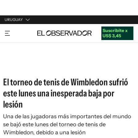
URUGUAY
Suscribite x
URUGUAY
US$ 3,45
ARGENTINA
ESPAÑA
ESTADOS UNIDOS
El torneo de tenis de Wimbledon sufrió
este lunes una inesperada baja por
lesión
Una de las jugadoras más importantes del mundo
se bajó este lunes del torneo de tenis de
Wimbledon, debido a una lesión