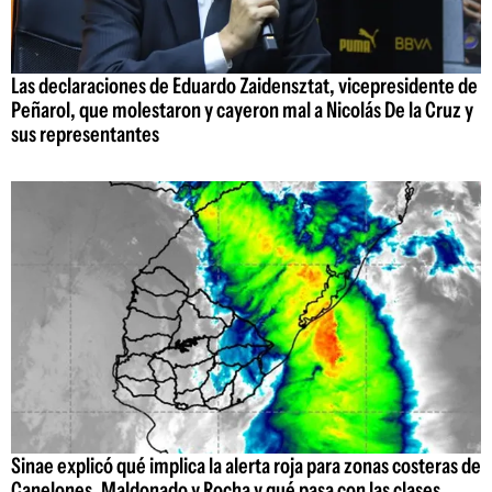
Las declaraciones de Eduardo Zaidensztat, vicepresidente de
Peñarol, que molestaron y cayeron mal a Nicolás De la Cruz y
sus representantes
Sinae explicó qué implica la alerta roja para zonas costeras de
Canelones, Maldonado y Rocha y qué pasa con las clases