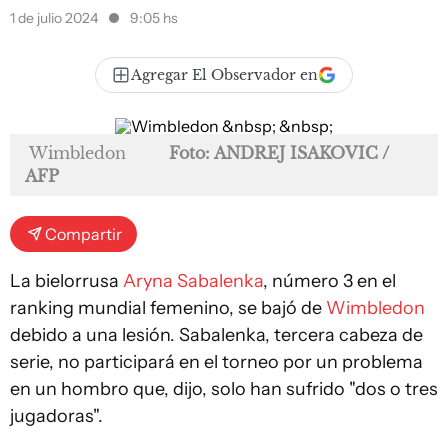
1 de julio 2024
9:05 hs
Agregar El Observador en
Wimbledon
Foto: ANDREJ ISAKOVIC /
AFP
Compartir
La bielorrusa
Aryna Sabalenka
, número 3 en el
ranking mundial femenino, se bajó de
Wimbledon
debido a una lesión. Sabalenka, tercera cabeza de
serie, no participará en el torneo por un problema
en un hombro que, dijo, solo han sufrido "dos o tres
jugadoras".