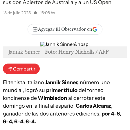
sus dos Abiertos de Australia y a un US Open
13 de julio 2025
16:08 hs
Agregar El Observador en
Jannik Sinner
Foto: Henry Nicholls / AFP
Compartir
El tenista italiano
Jannik Sinner,
número uno
mundial, logró su
primer título
del torneo
londinense de
Wimbledon
al derrotar este
domingo en la final al español
Carlos Alcaraz
,
ganador de las dos anteriores ediciones,
por 4-6,
6-4, 6-4, 6-4.