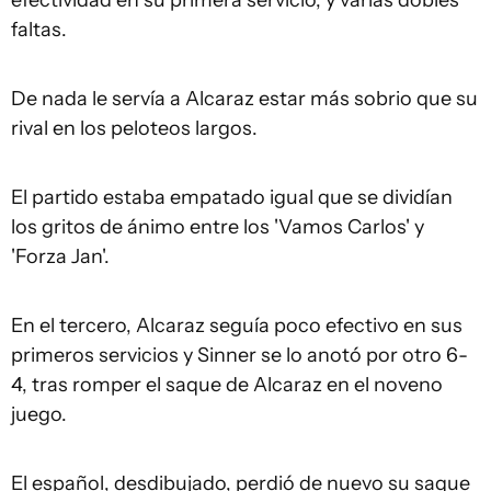
efectividad en su primera servicio, y varias dobles
faltas.
De nada le servía a Alcaraz estar más sobrio que su
rival en los peloteos largos.
El partido estaba empatado igual que se dividían
los gritos de ánimo entre los 'Vamos Carlos' y
'Forza Jan'.
En el tercero, Alcaraz seguía poco efectivo en sus
primeros servicios y Sinner se lo anotó por otro 6-
4, tras romper el saque de Alcaraz en el noveno
juego.
El español, desdibujado, perdió de nuevo su saque