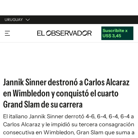
URUGUAY
Suscribite x
URUGUAY
US$ 3,45
ARGENTINA
ESPAÑA
ESTADOS UNIDOS
Jannik Sinner destronó a Carlos Alcaraz
en Wimbledon y conquistó el cuarto
Grand Slam de su carrera
El italiano Jannik Sinner derrotó 4-6, 6-4, 6-4, 6-4 a
Carlos Alcaraz y le impidió su tercera consagración
consecutiva en Wimbledon, Gran Slam que suma a