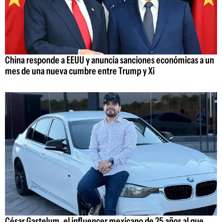
China responde a EEUU y anuncia sanciones económicas a un
mes de una nueva cumbre entre Trump y Xi
César Gastelum, el influencer mexicano de 25 años al que