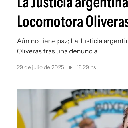
La Justicia argentin
Locomotora Oliveras
Aún no tiene paz; La Justicia argen
Oliveras tras una denuncia
29 de julio de 2025
18:29 hs