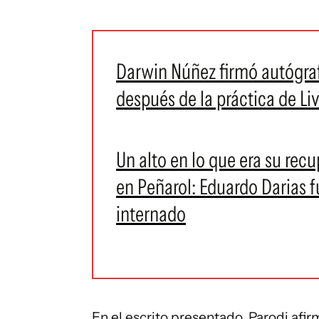
Darwin Núñez firmó autógraf
después de la práctica de Liv
Un alto en lo que era su recu
en Peñarol: Eduardo Darias 
internado
En el escrito presentado, Parodi afi