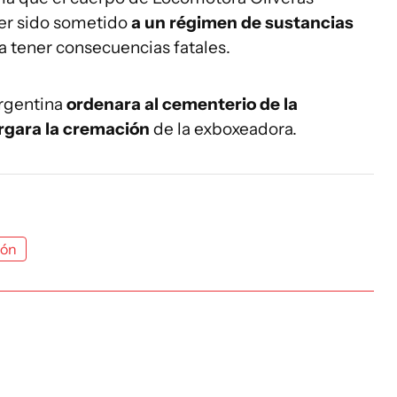
er sido sometido
a un régimen de sustancias
a tener consecuencias fatales.
argentina
ordenara al cementerio de la
ergara la cremación
de la exboxeadora.
ión