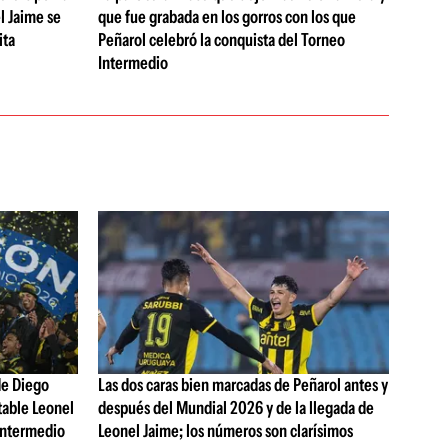
l Jaime se
que fue grabada en los gorros con los que
ita
Peñarol celebró la conquista del Torneo
Intermedio
de Diego
Las dos caras bien marcadas de Peñarol antes y
table Leonel
después del Mundial 2026 y de la llegada de
Intermedio
Leonel Jaime; los números son clarísimos