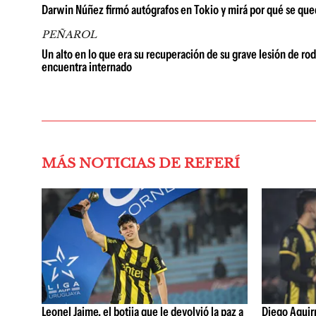
Darwin Núñez firmó autógrafos en Tokio y mirá por qué se quedó
PEÑAROL
Un alto en lo que era su recuperación de su grave lesión de ro
encuentra internado
MÁS NOTICIAS DE REFERÍ
Leonel Jaime, el botija que le devolvió la paz a
Diego Aguirre