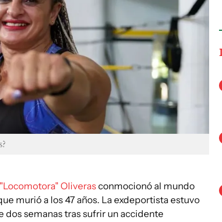
s?
 "Locomotora" Oliveras
conmocionó al mundo
que murió a los 47 años. La exdeportista estuvo
e dos semanas tras sufrir un accidente