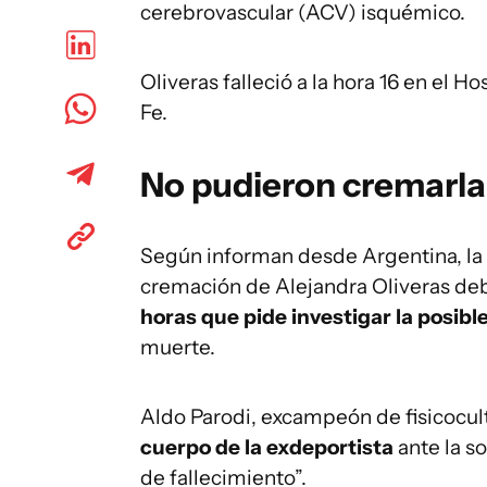
cerebrovascular (ACV) isquémico.
Oliveras falleció a la hora 16 en el H
Fe.
No pudieron cremarla
Según informan desde Argentina, la J
cremación de Alejandra Oliveras de
horas
que pide investigar la posibl
muerte.
Aldo Parodi, excampeón de fisicocult
cuerpo de la exdeportista
ante la s
de fallecimiento”.