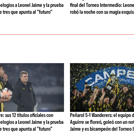
 elogios a Leonel Jaime y la prueba
final del Torneo Intermedio: Leone
de tres que apunta al "futuro"
robó la noche con su magia exquis
: sus 12 títulos oficiales con
Peñarol 5-1 Wanderers: el equipo 
 elogios a Leonel Jaime y la prueba
Aguirre se floreó, goleó con un no
de tres que apunta al "futuro"
Jaime y es bicampeón del Torneo 