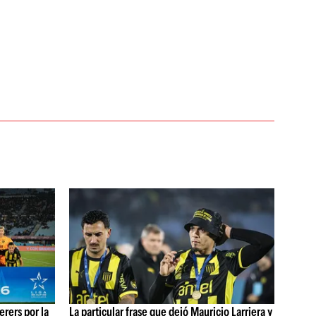
rers por la
La particular frase que dejó Mauricio Larriera y