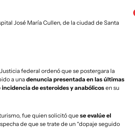
ospital José María Cullen, de la ciudad de Santa
usticia federal ordenó que se postergara la
bido a una
denuncia presentada en las últimas
e incidencia de esteroides y anabólicos
en su
urismo, fue quien solicitó que
se evalúe el
ospecha de que se trate de un “dopaje seguido