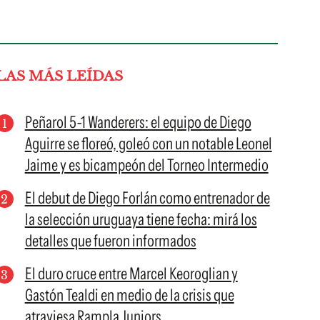
LAS MÁS LEÍDAS
Peñarol 5-1 Wanderers: el equipo de Diego
Aguirre se floreó, goleó con un notable Leonel
Jaime y es bicampeón del Torneo Intermedio
El debut de Diego Forlán como entrenador de
la selección uruguaya tiene fecha: mirá los
detalles que fueron informados
El duro cruce entre Marcel Keoroglian y
Gastón Tealdi en medio de la crisis que
atraviesa Rampla Juniors