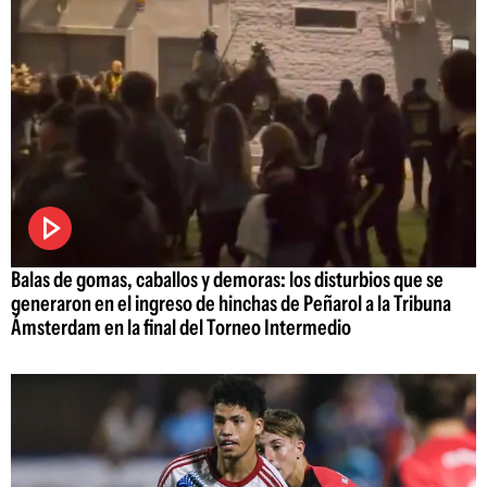
Balas de gomas, caballos y demoras: los disturbios que se
generaron en el ingreso de hinchas de Peñarol a la Tribuna
Ámsterdam en la final del Torneo Intermedio