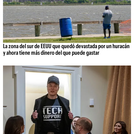
La zona del sur de EEUU que quedó devastada por un huracán
y ahora tiene más dinero del que puede gastar