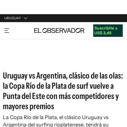
URUGUAY
Suscribite x
URUGUAY
US$ 3,45
ARGENTINA
ESPAÑA
ESTADOS UNIDOS
Uruguay vs Argentina, clásico de las olas:
la Copa Río de la Plata de surf vuelve a
Punta del Este con más competidores y
mayores premios
La Copa Río de la Plata, el clásico Uruguay vs
Argentina del surfing rioplatenese, tendrá su