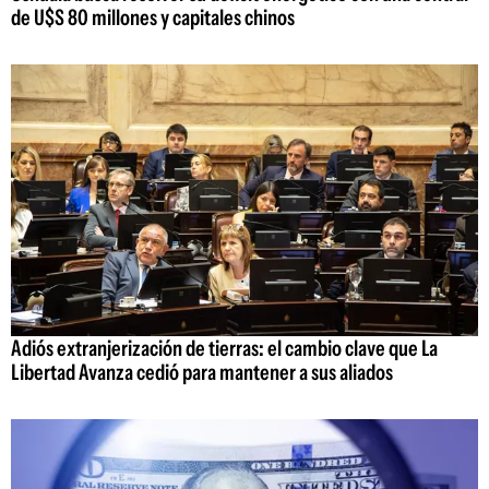
de U$S 80 millones y capitales chinos
Adiós extranjerización de tierras: el cambio clave que La
Libertad Avanza cedió para mantener a sus aliados