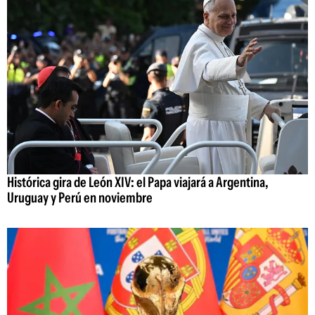
Histórica gira de León XIV: el Papa viajará a Argentina,
Uruguay y Perú en noviembre