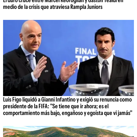
El duro cruce entre Marcel Keoroglian y Gastón Tealdi en
medio de la crisis que atraviesa Rampla Juniors
Luis Figo liquidó a Gianni Infantino y exigió su renuncia como
presidente de la FIFA: "Se tiene que ir ahora; es el
comportamiento más bajo, engañoso y egoísta que vi jamás"