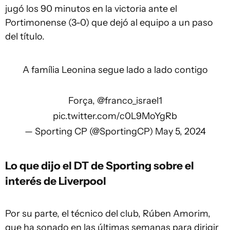
jugó los 90 minutos en la victoria ante el
Portimonense (3-0) que dejó al equipo a un paso
del título.
A família Leonina segue lado a lado contigo
Força,
@franco_israel1
pic.twitter.com/c0L9MoYgRb
— Sporting CP (@SportingCP)
May 5, 2024
Lo que dijo el DT de Sporting sobre el
interés de
Liverpool
Por su parte, el técnico del club, Rúben Amorim,
que ha sonado en las últimas semanas para dirigir