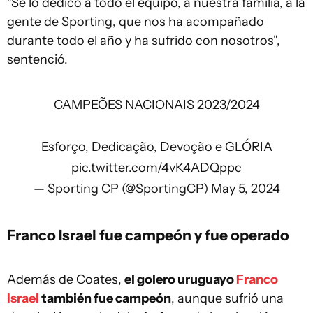
"Se lo dedico a todo el equipo, a nuestra familia, a la
gente de Sporting, que nos ha acompañado
durante todo el año y ha sufrido con nosotros",
sentenció.
CAMPEÕES NACIONAIS 2023/2024
Esforço, Dedicação, Devoção e GLÓRIA
pic.twitter.com/4vK4ADQppc
— Sporting CP (@SportingCP)
May 5, 2024
Franco Israel fue campeón y fue operado
Además de Coates,
el golero uruguayo
Franco
Israel
también fue campeón
, aunque sufrió una