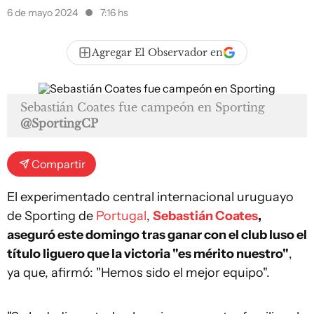
6 de mayo 2024
7:16 hs
Agregar El Observador en
Sebastián Coates fue campeón en Sporting
@SportingCP
Compartir
El experimentado central internacional uruguayo
de Sporting de
Portugal
,
Sebastián Coates
,
aseguró este domingo tras ganar con el club luso el
título liguero que la victoria "es mérito nuestro"
,
ya que, afirmó: "Hemos sido el mejor equipo".