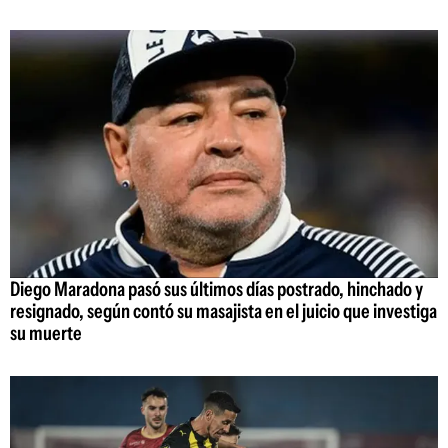
Diego Maradona pasó sus últimos días postrado, hinchado y
resignado, según contó su masajista en el juicio que investiga
su muerte