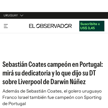
URUGUAY
Suscribite x
URUGUAY
US$ 3,45
ARGENTINA
ESPAÑA
ESTADOS UNIDOS
Sebastián Coates campeón en Portugal:
mirá su dedicatoria y lo que dijo su DT
sobre Liverpool de Darwin Núñez
Además de Sebastián Coates, el golero uruguayo
Franco Israel también fue campeón con Sporting
de Portugal