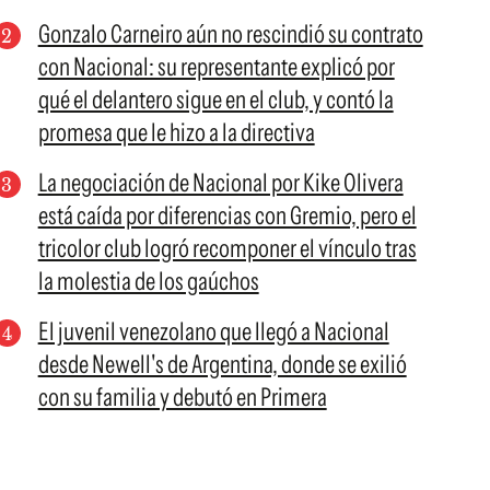
Gonzalo Carneiro aún no rescindió su contrato
con Nacional: su representante explicó por
qué el delantero sigue en el club, y contó la
promesa que le hizo a la directiva
La negociación de Nacional por Kike Olivera
está caída por diferencias con Gremio, pero el
tricolor club logró recomponer el vínculo tras
la molestia de los gaúchos
El juvenil venezolano que llegó a Nacional
desde Newell's de Argentina, donde se exilió
con su familia y debutó en Primera