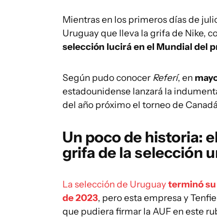
Mientras en los primeros días de juli
Uruguay que lleva la grifa de Nike, 
selección lucirá en el Mundial del 
Según pudo conocer
Referí
, en
mayo
estadounidense lanzará la indumentar
del año próximo el torneo de Canad
Un poco de historia: e
grifa de la selección 
La selección de Uruguay
terminó su
de 2023
, pero esta empresa y Tenfie
que pudiera firmar la AUF en este rub