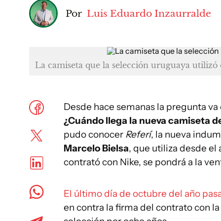
Por
Luis Eduardo Inzaurralde
La camiseta que la selección uruguaya utilizó
Desde hace semanas la pregunta va d
¿Cuándo llega la nueva camiseta 
pudo conocer
Referí
, la nueva indum
Marcelo Bielsa
, que utiliza desde e
contrató con Nike, se pondrá a la vent
El último día de octubre del año pas
en contra la firma del contrato con l