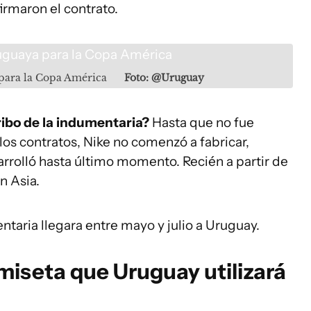
rmaron el contrato.
 para la Copa América
Foto: @Uruguay
ibo de la indumentaria?
Hasta que no fue
os contratos, Nike no comenzó a fabricar,
rrolló hasta último momento. Recién a partir de
n Asia.
taria llegara entre mayo y julio a Uruguay.
miseta que Uruguay utilizará