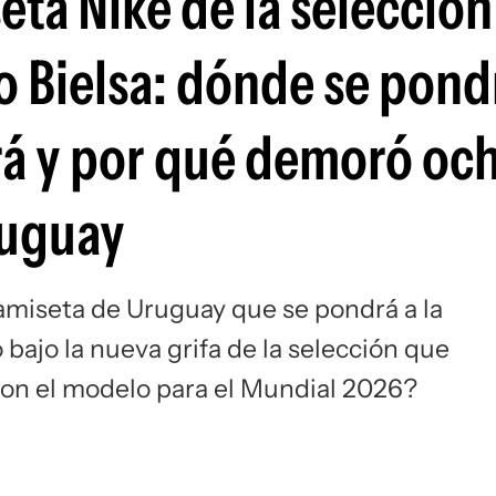
eta Nike de la selección
Si
 Bielsa: dónde se pondr
rá y por qué demoró oc
ruguay
 camiseta de Uruguay que se pondrá a la
 bajo la nueva grifa de la selección que
 con el modelo para el Mundial 2026?