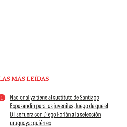
LAS MÁS LEÍDAS
Nacional ya tiene al sustituto de Santiago
Espasandín para las juveniles, luego de que el
DT se fuera con Diego Forlán a la selección
uruguaya: quién es