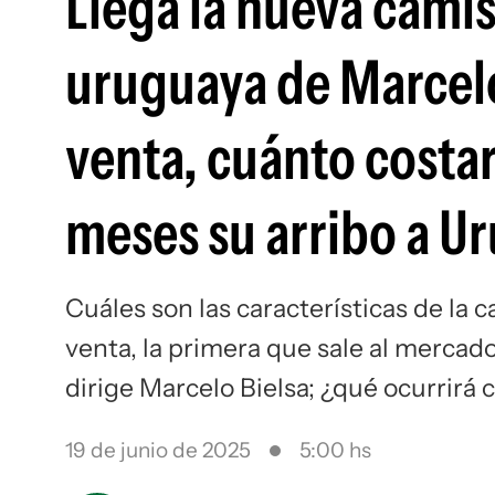
Llega la nueva camis
uruguaya de Marcelo
venta, cuánto costa
meses su arribo a U
Cuáles son las características de la
venta, la primera que sale al mercado
dirige Marcelo Bielsa; ¿qué ocurrirá
19 de junio de 2025
5:00 hs