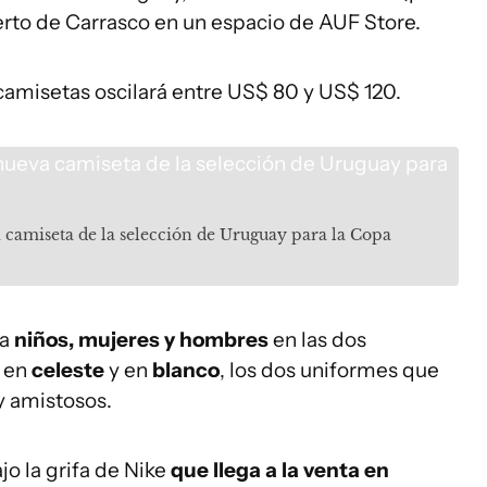
erto de Carrasco en un espacio de AUF Store.
 camisetas oscilará entre US$ 80 y US$ 120.
camiseta de la selección de Uruguay para la Copa
ra
niños, mujeres y hombres
en las dos
, en
celeste
y en
blanco
, los dos uniformes que
 y amistosos.
o la grifa de Nike
que llega a la venta en