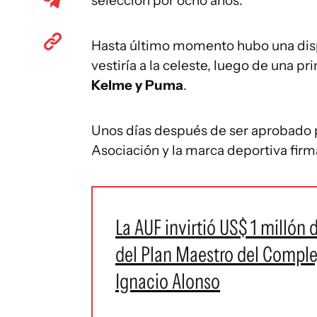
selección por ocho años.
Hasta último momento hubo una dis
vestiría a la celeste, luego de una 
Kelme y Puma
.
Unos días después de ser aprobado p
Asociación y la marca deportiva firm
La AUF invirtió US$ 1 millón
del Plan Maestro del Comple
Ignacio Alonso