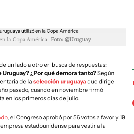
 en la Copa América
Foto: @Uruguay
e un lado a otro en busca de respuestas:
de Uruguay? ¿Por qué demora tanto?
Según
entaria de la
selección uruguaya
que dirige
l año pasado, cuando en noviembre firmó
a en los primeros días de julio.
ado
, el Congreso aprobó por 56 votos a favor y 19
a empresa estadounidense para vestir a la