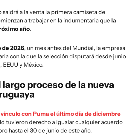
o saldrá a la venta la primera camiseta de
comienzan a trabajar en la indumentaria que
la
próximo año
.
 de 2026
, un mes antes del Mundial, la empresa
ia con la que la selección disputará desde junio
á, EEUU y México.
l largo proceso de la nueva
uruguaya
 vínculo con Puma el último día de diciembre
ld tuvieron derecho a igualar cualquier acuerdo
ro hasta el 30 de junio de este año.