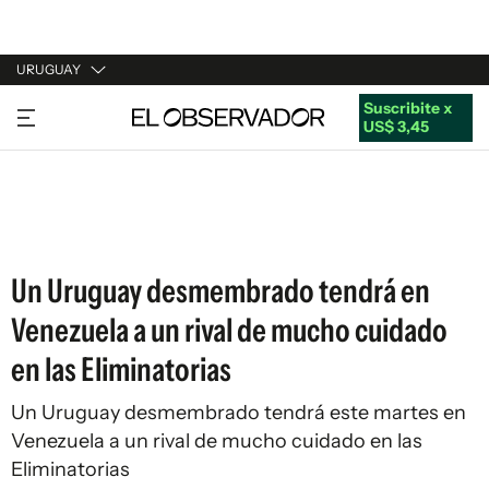
URUGUAY
Suscribite x
URUGUAY
US$ 3,45
ARGENTINA
ESPAÑA
ESTADOS UNIDOS
Un Uruguay desmembrado tendrá en
Venezuela a un rival de mucho cuidado
en las Eliminatorias
Un Uruguay desmembrado tendrá este martes en
Venezuela a un rival de mucho cuidado en las
Eliminatorias