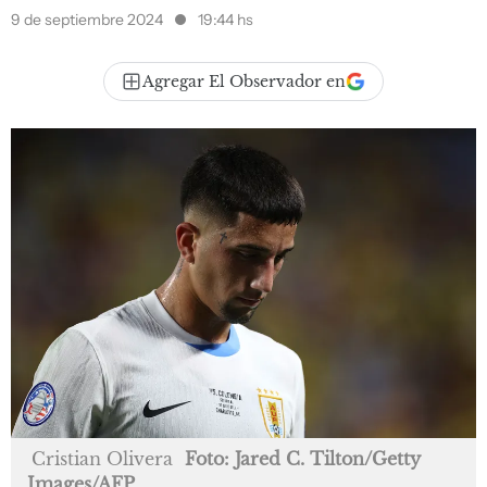
9 de septiembre 2024
19:44 hs
Agregar El Observador en
Cristian Olivera
Foto: Jared C. Tilton/Getty
Images/AFP