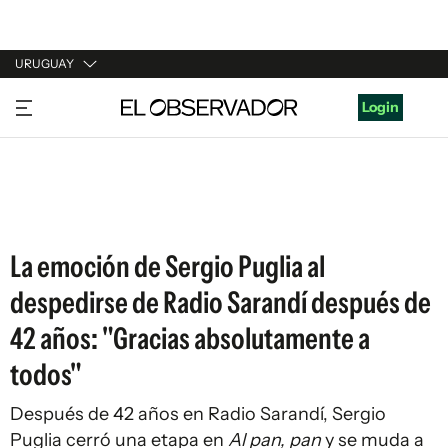
URUGUAY
URUGUAY
Login
ARGENTINA
ESPAÑA
ESTADOS UNIDOS
La emoción de Sergio Puglia al
despedirse de Radio Sarandí después de
42 años: "Gracias absolutamente a
todos"
Después de 42 años en Radio Sarandí, Sergio
Puglia cerró una etapa en
Al pan, pan
y se muda a