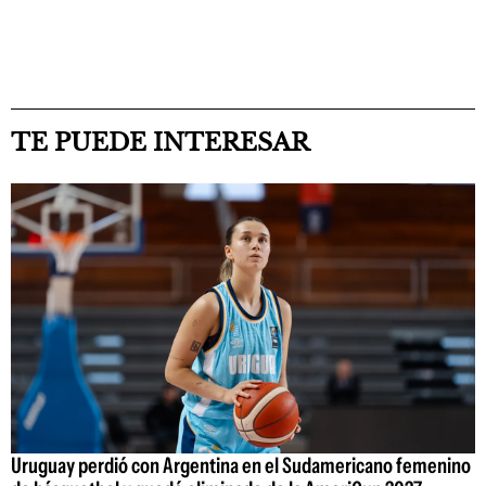
TE PUEDE INTERESAR
Uruguay perdió con Argentina en el Sudamericano femenino