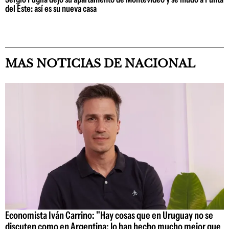
del Este: así es su nueva casa
MAS NOTICIAS DE NACIONAL
Economista Iván Carrino: "Hay cosas que en Uruguay no se
discuten como en Argentina; lo han hecho mucho mejor que