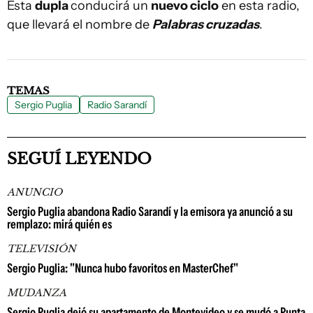
Esta
dupla
conducirá un
nuevo ciclo
en esta radio,
que llevará el nombre de
Palabras cruzadas
.
TEMAS
Sergio Puglia
Radio Sarandí
SEGUÍ LEYENDO
ANUNCIO
Sergio Puglia abandona Radio Sarandí y la emisora ya anunció a su
remplazo: mirá quién es
TELEVISIÓN
Sergio Puglia: "Nunca hubo favoritos en MasterChef"
MUDANZA
Sergio Puglia dejó su apartamento de Montevideo y se mudó a Punta