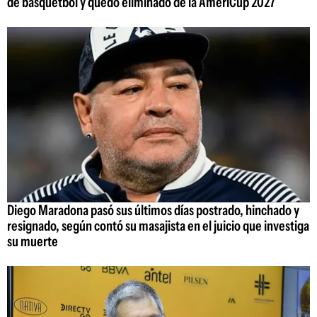
de básquetbol y quedó eliminado de la AmeriCup 2027
Diego Maradona pasó sus últimos días postrado, hinchado y
resignado, según contó su masajista en el juicio que investiga
su muerte