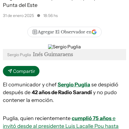
Punta del Este
31 de enero 2025
18:56 hs
Agregar El Observador en
Inés Guimaraens
Sergio Puglia
Compartir
El comunicador y chef
Sergio Puglia
se despidió
después de
42 años de Radio Sarandí
y no pudo
contener la emoción.
Puglia, quien recientemente
cumplió 75 años
e
invitó desde al presidente Luis Lacalle Pou hasta