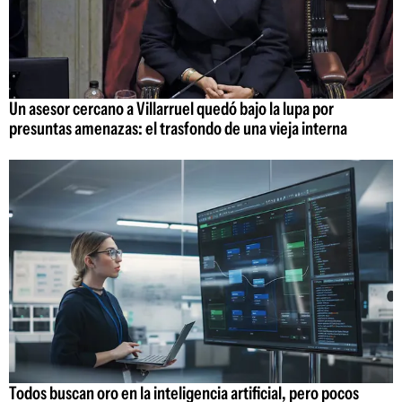
Un asesor cercano a Villarruel quedó bajo la lupa por
presuntas amenazas: el trasfondo de una vieja interna
Todos buscan oro en la inteligencia artificial, pero pocos