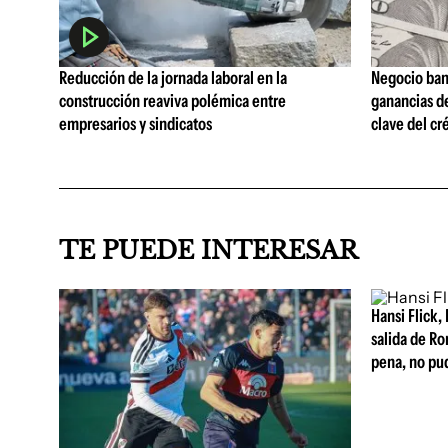
Reducción de la jornada laboral en la
Negocio ban
construcción reaviva polémica entre
ganancias d
empresarios y sindicatos
clave del cr
TE PUEDE INTERESAR
Hansi Flick, 
salida de Ro
pena, no pu