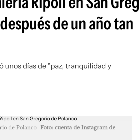
leria Ripoll en San Gre
después de un año tan
ó unos días de "paz, tranquilidad y
rio de Polanco
Foto: cuenta de Instagram de