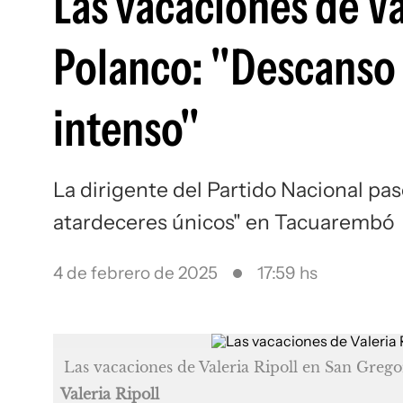
Las vacaciones de Va
Polanco: "Descanso 
intenso"
La dirigente del Partido Nacional pas
atardeceres únicos" en Tacuarembó
4 de febrero de 2025
17:59 hs
Las vacaciones de Valeria Ripoll en San Grego
Valeria Ripoll