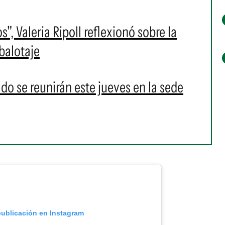
, Valeria Ripoll reflexionó sobre la
 balotaje
o se reunirán este jueves en la sede
publicación en Instagram