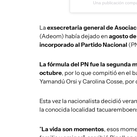
Una publicación compar
La
exsecretaria general de Asocia
(Adeom) había dejado en
agosto de
incorporado al Partido Nacional
(PN
La fórmula del PN fue la segunda m
octubre
, por lo que compitió en el b
Yamandú Orsi y Carolina Cosse, por
Esta vez la nacionalista decidió vera
la conocida localidad tacuaremboen
"
La vida son momentos
, esos momen