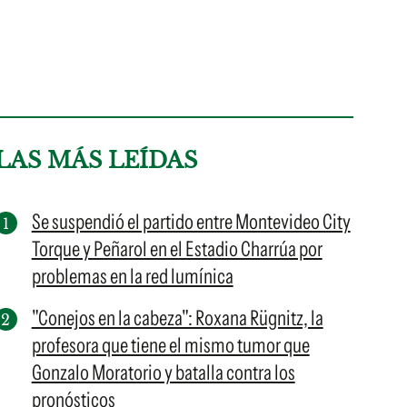
LAS MÁS LEÍDAS
Se suspendió el partido entre Montevideo City
Torque y Peñarol en el Estadio Charrúa por
problemas en la red lumínica
"Conejos en la cabeza": Roxana Rügnitz, la
profesora que tiene el mismo tumor que
Gonzalo Moratorio y batalla contra los
pronósticos