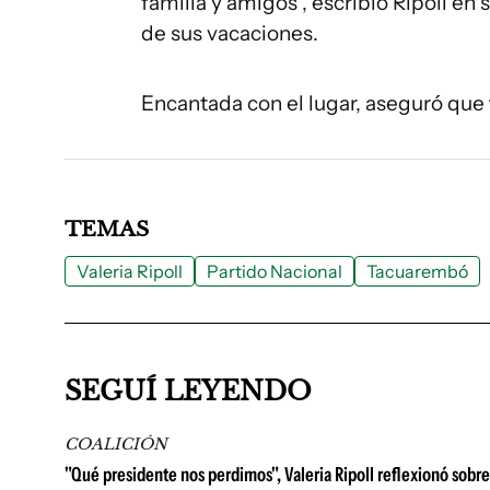
familia y amigos", escribió Ripoll en 
de sus vacaciones.
Encantada con el lugar, aseguró que
TEMAS
Valeria Ripoll
Partido Nacional
Tacuarembó
SEGUÍ LEYENDO
COALICIÓN
"Qué presidente nos perdimos", Valeria Ripoll reflexionó sobre 