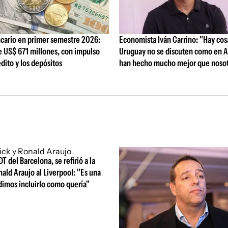
cario en primer semestre 2026:
Economista Iván Carrino: "Hay cos
e US$ 671 millones, con impulso
Uruguay no se discuten como en A
édito y los depósitos
han hecho mucho mejor que nosot
DT del Barcelona, se refirió a la
nald Araujo al Liverpool: "Es una
dimos incluirlo como quería"