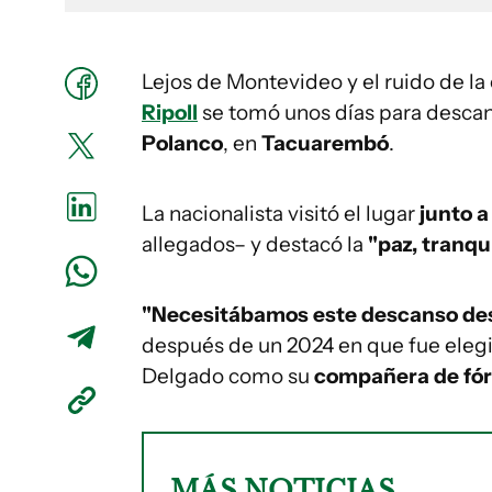
Lejos de Montevideo y el ruido de la
Ripoll
se tomó unos días para descan
Polanco
, en
Tacuarembó
.
La nacionalista visitó el lugar
junto a
allegados– y destacó la
"paz, tranqu
"Necesitábamos este descanso des
después de un 2024 en que fue elegi
Delgado como su
compañera de fór
MÁS NOTICIAS