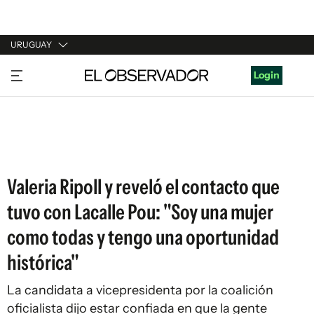
URUGUAY
URUGUAY
Login
ARGENTINA
ESPAÑA
ESTADOS UNIDOS
Valeria Ripoll y reveló el contacto que
tuvo con Lacalle Pou: "Soy una mujer
como todas y tengo una oportunidad
histórica"
La candidata a vicepresidenta por la coalición
oficialista dijo estar confiada en que la gente