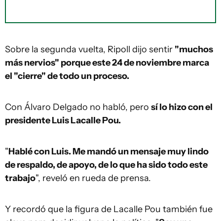
Sobre la segunda vuelta, Ripoll dijo sentir
"muchos
más nervios" porque este 24 de noviembre marca
el "cierre" de todo un proceso.
Con Álvaro Delgado no habló, pero
sí lo hizo con el
presidente Luis Lacalle Pou.
"
Hablé con Luis. Me mandó un mensaje muy lindo
de respaldo, de apoyo, de lo que ha sido todo este
trabajo
", reveló en rueda de prensa.
Y recordó que la figura de Lacalle Pou también fue