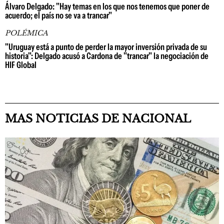
Álvaro Delgado: "Hay temas en los que nos tenemos que poner de
acuerdo; el país no se va a trancar"
POLÉMICA
"Uruguay está a punto de perder la mayor inversión privada de su
historia": Delgado acusó a Cardona de "trancar" la negociación de
HIF Global
MAS NOTICIAS DE NACIONAL