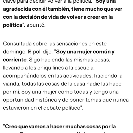
clave para decidir volver a la política. "
Soy una
agradecida con él también, tiene mucho que ver
con la decisión de vida de volver a creer en la
política
", apuntó.
Consultada sobre las sensaciones en este
domingo, Ripoll dijo: "
Soy una mujer común y
corriente
. Sigo haciendo las mismas cosas,
llevando a los chiquilines a la escuela,
acompañándolos en las actividades, haciendo la
vianda, todas las cosas de la casa nadie las hace
por mí. Soy una mujer como todas y tengo una
oportunidad histórica y de poner temas que nunca
estuvieron en el debate político".
"
Creo que vamos a hacer muchas cosas por la