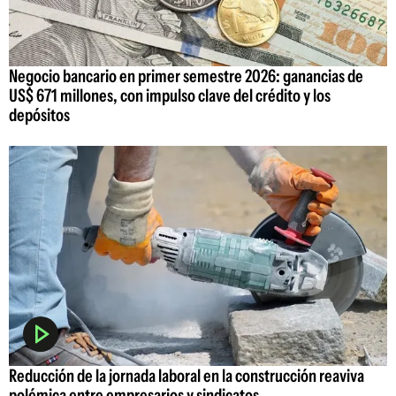
Negocio bancario en primer semestre 2026: ganancias de
US$ 671 millones, con impulso clave del crédito y los
depósitos
Reducción de la jornada laboral en la construcción reaviva
polémica entre empresarios y sindicatos