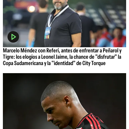
Marcelo Méndez con Referí, antes de enfrentar a Peñarol y
Tigre: los elogios a Leonel Jaime, la chance de "disfrutar" la
Copa Sudamericana y la "identidad" de City Torque