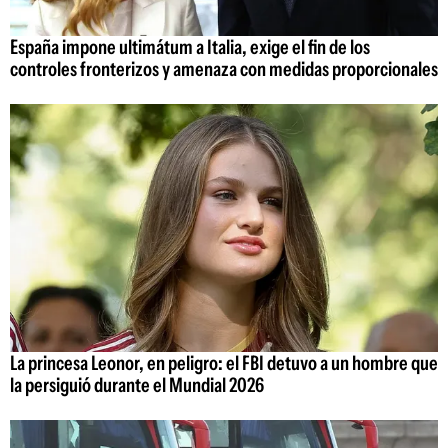
España impone ultimátum a Italia, exige el fin de los
controles fronterizos y amenaza con medidas proporcionales
La princesa Leonor, en peligro: el FBI detuvo a un hombre que
la persiguió durante el Mundial 2026