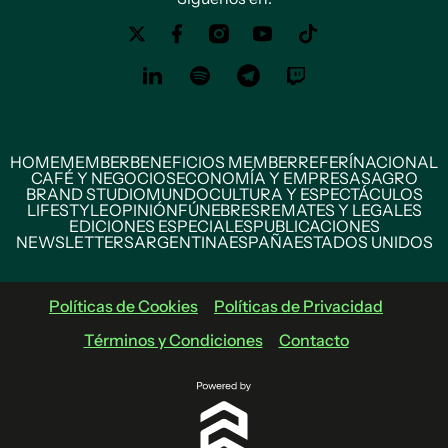
HOME
MEMBER
BENEFICIOS MEMBER
REFERÍ
NACIONAL
CAFÉ Y NEGOCIOS
ECONOMÍA Y EMPRESAS
AGRO
BRAND STUDIO
MUNDO
CULTURA Y ESPECTÁCULOS
LIFESTYLE
OPINIÓN
FÚNEBRES
REMATES Y LEGALES
EDICIONES ESPECIALES
PUBLICACIONES
NEWSLETTERS
ARGENTINA
ESPAÑA
ESTADOS UNIDOS
Políticas de Cookies
Políticas de Privacidad
Términos y Condiciones
Contacto