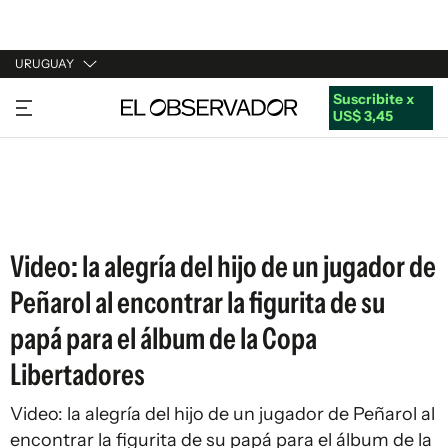
URUGUAY
Suscribite x
URUGUAY
US$ 3,45
ARGENTINA
ESPAÑA
ESTADOS UNIDOS
Video: la alegría del hijo de un jugador de
Peñarol al encontrar la figurita de su
papá para el álbum de la Copa
Libertadores
Video: la alegría del hijo de un jugador de Peñarol al
encontrar la figurita de su papá para el álbum de la