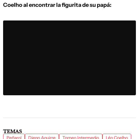
Coelho al encontrar la figurita de su papá:
TEMAS
Peñarol
Diego Aguirre
Torneo Intermedio
Léo Coelho