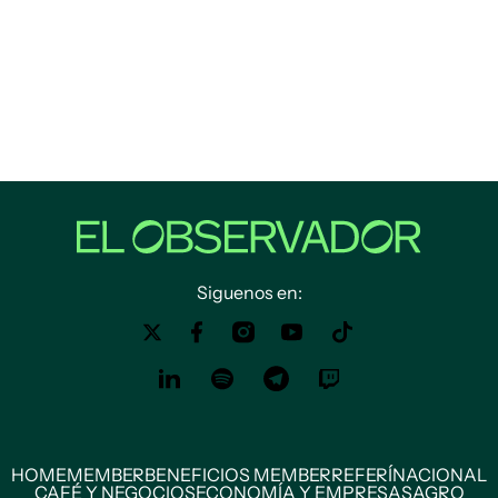
Siguenos en:
HOME
MEMBER
BENEFICIOS MEMBER
REFERÍ
NACIONAL
CAFÉ Y NEGOCIOS
ECONOMÍA Y EMPRESAS
AGRO