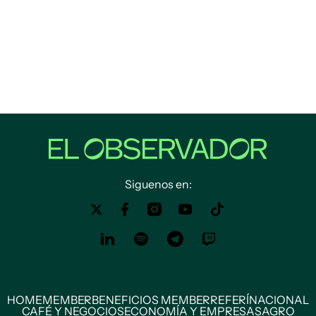
Siguenos en:
HOME
MEMBER
BENEFICIOS MEMBER
REFERÍ
NACIONAL
CAFÉ Y NEGOCIOS
ECONOMÍA Y EMPRESAS
AGRO