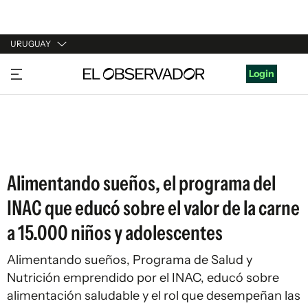
URUGUAY
URUGUAY
Login
ARGENTINA
ESPAÑA
ESTADOS UNIDOS
Alimentando sueños, el programa del
INAC que educó sobre el valor de la carne
a 15.000 niños y adolescentes
Alimentando sueños, Programa de Salud y
Nutrición emprendido por el INAC, educó sobre
alimentación saludable y el rol que desempeñan las