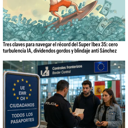
Tres claves para navegar el récord del Super Ibex 35: cero
turbulencia IA, dividendos gordos y blindaje anti Sánchez