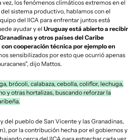
ra vez, los fenómenos climáticos extremos en el
 del sistema productivo, hablamos con el
quipo del IICA para enfrentar juntos está
uede ayudar y el
Uruguay está abierto a recibir
Granadinas y otros países del Caribe
r con cooperación técnica por ejemplo en
mos sensibilizados por esto que ocurrió apenas
uracanes", dijo Mattos.
a, brócoli, calabaza, cebolla, coliflor, lechuga,
o y otras hortalizas, buscando reforzar la
aribeña.
 del pueblo de San Vicente y las Granadinas,
), por la contribución hecha por el gobiernos y
abajando cerca del IICA para estrechar cada vez