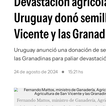
Devastación agrícola
Uruguay donó semill
Vicente y las Granad
Uruguay anunció una donación de sem
las Granadinas para paliar devastaci
24 de agosto de 2024
15:21 hs
Fernando Mattos, ministro de Ganadería, Agri