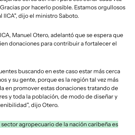
Gracias por hacerlo posible. Estamos orgullosos
 IICA", dijo el ministro Saboto.
l IICA, Manuel Otero, adelantó que se espera que
n donaciones para contribuir a fortalecer el
r puentes buscando en este caso estar más cerca
nos y su gente, porque es la región tal vez más
uda en promover estas donaciones tratando de
ores y toda la población, de modo de diseñar y
enibilidad", dijo Otero.
l sector agropecuario de la nación caribeña es