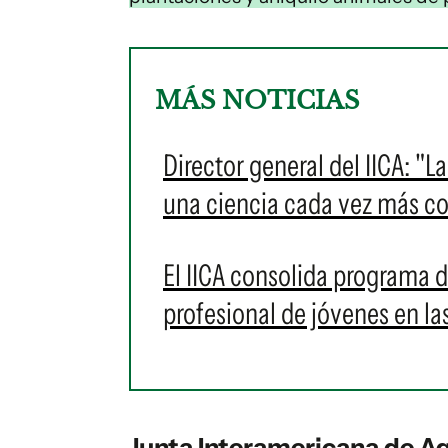
MÁS NOTICIAS
Director general del IICA: "La
una ciencia cada vez más c
El IICA consolida programa d
profesional de jóvenes en l
Junta Interamericana de Ag