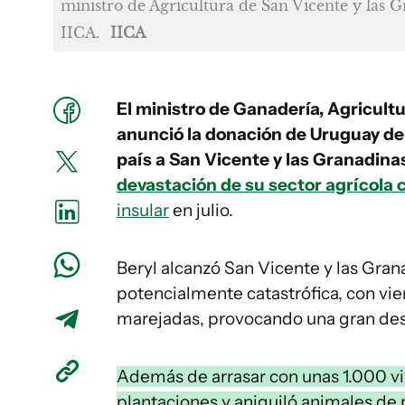
ministro de Agricultura de San Vicente y las 
IICA.
IICA
El ministro de Ganadería, Agricult
anunció la donación de Uruguay de 
país a San Vicente y las Granadina
devastación de su sector agrícola 
insular
en julio.
Beryl alcanzó San Vicente y las Gran
potencialmente catastrófica, con vie
marejadas, provocando una gran dest
Además de arrasar con unas 1.000 viv
plantaciones y aniquiló animales de