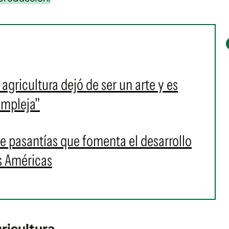
 agricultura dejó de ser un arte y es
ompleja"
e pasantías que fomenta el desarrollo
as Américas
ricultura