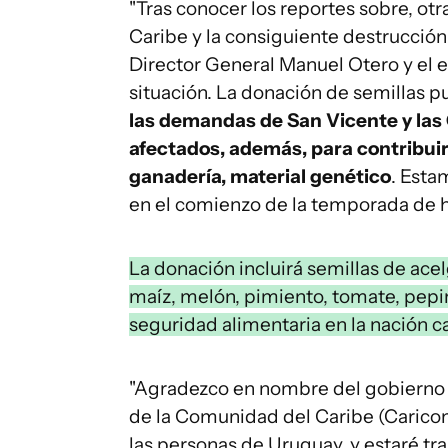
"Tras conocer los reportes sobre, ot
Caribe y la consiguiente destrucción
Director General Manuel Otero y el e
situación. La donación de semillas p
las demandas de San Vicente y las 
afectados, además, para contribui
ganadería, material genético
. Esta
en el comienzo de la temporada de h
La donación incluirá semillas de acelg
maíz, melón, pimiento, tomate, pepin
seguridad alimentaria en la nación c
"Agradezco en nombre del gobierno y
de la Comunidad del Caribe (Caricom
las personas de Uruguay, y estaré tr