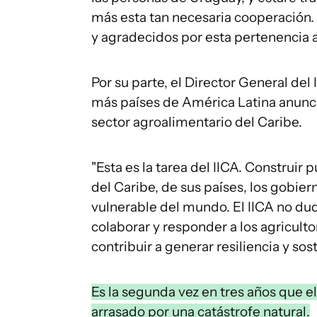
más esta tan necesaria cooperación. 
y agradecidos por esta pertenencia al
Por su parte, el Director General de
más países de América Latina anuncie
sector agroalimentario del Caribe.
"Esta es la tarea del IICA. Construi
del Caribe, de sus países, los gobier
vulnerable del mundo. El IICA no d
colaborar y responder a los agricult
contribuir a generar resiliencia y sost
Es la segunda vez en tres años que e
arrasado por una catástrofe natural.