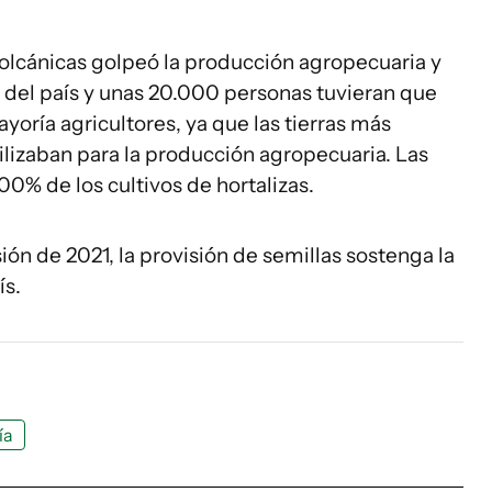
volcánicas golpeó la producción agropecuaria y
a del país y unas 20.000 personas tuvieran que
yoría agricultores, ya que las tierras más
tilizaban para la producción agropecuaria. Las
00% de los cultivos de hortalizas.
ón de 2021, la provisión de semillas sostenga la
ís.
ía