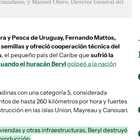
Granadinas; y Manuel Otero, Director General del
ura y Pesca de Uruguay, Fernando Mattos,
semillas y ofreció cooperación técnica del
s
, el pequeño país del Caribe que
sufrió la
cuando el huracán Beryl
golpeó a la nación
adinas con una categoría 5, considerada
ntos de hasta 260 kilómetros por hora y fuertes
rucción en las islas Union, Mayreau y Canouan.
iendas y otras infraestructuras, Beryl destruyó
 producción.