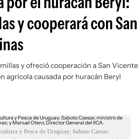
 por el huracán Beryl:
as y cooperará con San
inas
illas y ofreció cooperación a San Vicente
ón agrícola causada por huracán Beryl
cultura y Pesca de Uruguay; Saboto Caesar,