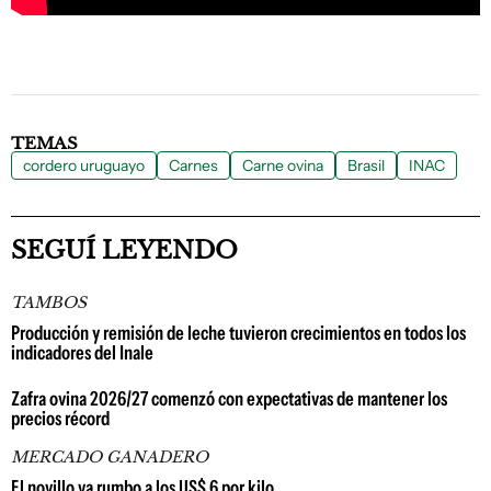
TEMAS
cordero uruguayo
Carnes
Carne ovina
Brasil
INAC
SEGUÍ LEYENDO
TAMBOS
Producción y remisión de leche tuvieron crecimientos en todos los
indicadores del Inale
Zafra ovina 2026/27 comenzó con expectativas de mantener los
precios récord
MERCADO GANADERO
El novillo va rumbo a los US$ 6 por kilo