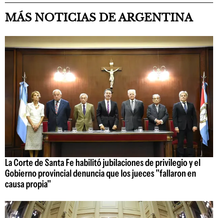
MÁS NOTICIAS DE ARGENTINA
La Corte de Santa Fe habilitó jubilaciones de privilegio y el
Gobierno provincial denuncia que los jueces "fallaron en
causa propia"