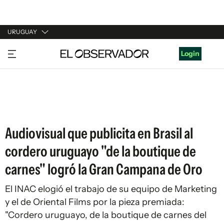
URUGUAY
URUGUAY
Login
ARGENTINA
ESPAÑA
ESTADOS UNIDOS
Audiovisual que publicita en Brasil al
cordero uruguayo "de la boutique de
carnes" logró la Gran Campana de Oro
El INAC elogió el trabajo de su equipo de Marketing
y el de Oriental Films por la pieza premiada:
"Cordero uruguayo, de la boutique de carnes del