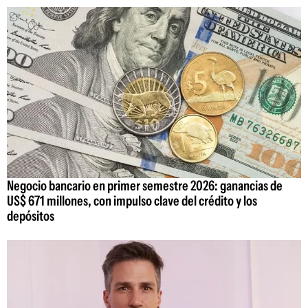
Negocio bancario en primer semestre 2026: ganancias de
US$ 671 millones, con impulso clave del crédito y los
depósitos