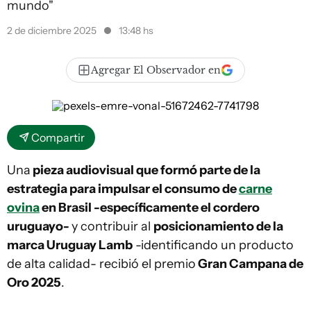
mundo"
2 de diciembre 2025
13:48 hs
Agregar El Observador en
Compartir
Una
pieza audiovisual que formó parte de la
estrategia para impulsar el consumo de
carne
ovina
en Brasil -específicamente el cordero
uruguayo-
y contribuir al
posicionamiento de la
marca Uruguay Lamb
-identificando un producto
de alta calidad- recibió el premio
Gran Campana de
Oro 2025
.