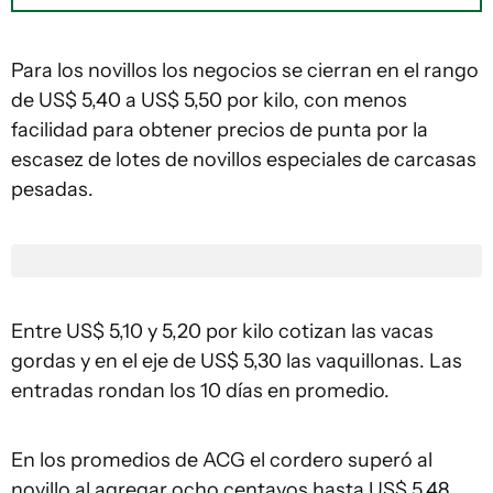
Para los novillos los negocios se cierran en el rango
de US$ 5,40 a US$ 5,50 por kilo, con menos
facilidad para obtener precios de punta por la
escasez de lotes de novillos especiales de carcasas
pesadas.
Entre US$ 5,10 y 5,20 por kilo cotizan las vacas
gordas y en el eje de US$ 5,30 las vaquillonas. Las
entradas rondan los 10 días en promedio.
En los promedios de ACG el cordero superó al
novillo al agregar ocho centavos hasta US$ 5,48.