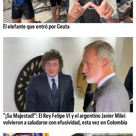
El elefante que entró por Ceuta
"¡Su Majestad!": El Rey Felipe VI y el argentino Javier Milei
volvieron a saludarse con efusividad, esta vez en Colombia