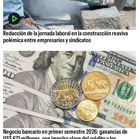
Reducción de la jornada laboral en la construcción reaviva
polémica entre empresarios y sindicatos
Negocio bancario en primer semestre 2026: ganancias de
US$ 671 millones, con impulso clave del crédito y los