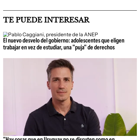
TE PUEDE INTERESAR
El nuevo desvelo del gobierno: adolescentes que eligen
trabajar en vez de estudiar, una "puja" de derechos
"Hay cosas que en Uruguay no se discuten como en