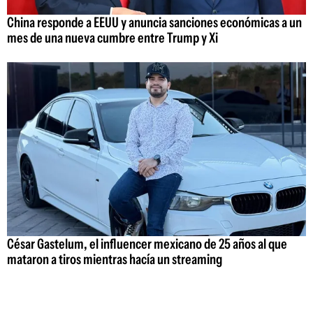
China responde a EEUU y anuncia sanciones económicas a un
mes de una nueva cumbre entre Trump y Xi
César Gastelum, el influencer mexicano de 25 años al que
mataron a tiros mientras hacía un streaming