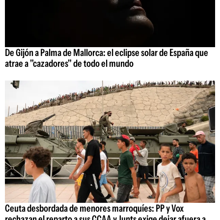
De Gijón a Palma de Mallorca: el eclipse solar de España que
atrae a "cazadores" de todo el mundo
Ceuta desbordada de menores marroquíes: PP y Vox
rechazan el reparto a sus CCAA y Junts exige dejar afuera a