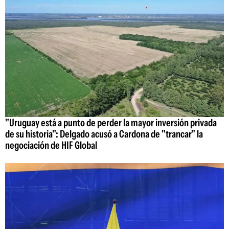
"Uruguay está a punto de perder la mayor inversión privada
de su historia": Delgado acusó a Cardona de "trancar" la
negociación de HIF Global