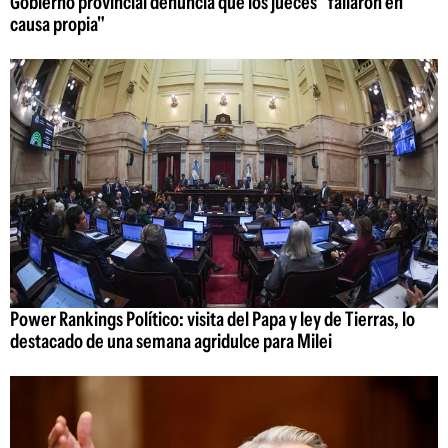
Gobierno provincial denuncia que los jueces "fallaron en
causa propia"
Power Rankings Político: visita del Papa y ley de Tierras, lo
destacado de una semana agridulce para Milei