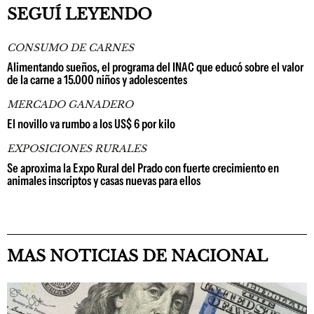
SEGUÍ LEYENDO
CONSUMO DE CARNES
Alimentando sueños, el programa del INAC que educó sobre el valor
de la carne a 15.000 niños y adolescentes
MERCADO GANADERO
El novillo va rumbo a los US$ 6 por kilo
EXPOSICIONES RURALES
Se aproxima la Expo Rural del Prado con fuerte crecimiento en
animales inscriptos y casas nuevas para ellos
MAS NOTICIAS DE NACIONAL