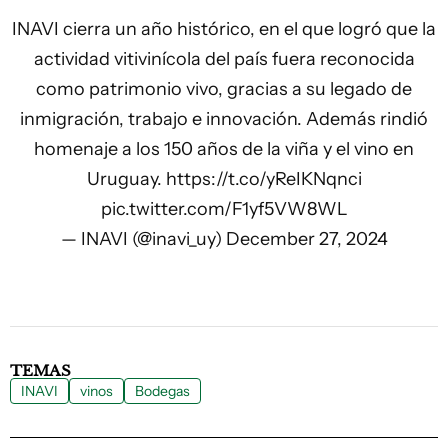
INAVI cierra un año histórico, en el que logró que la
actividad vitivinícola del país fuera reconocida
como patrimonio vivo, gracias a su legado de
inmigración, trabajo e innovación. Además rindió
homenaje a los 150 años de la viña y el vino en
Uruguay.
https://t.co/yReIKNqnci
pic.twitter.com/F1yf5VW8WL
— INAVI (@inavi_uy)
December 27, 2024
TEMAS
INAVI
vinos
Bodegas