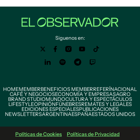
Siguenos en:
HOME
MEMBER
BENEFICIOS MEMBER
REFERÍ
NACIONAL
CAFÉ Y NEGOCIOS
ECONOMÍA Y EMPRESAS
AGRO
BRAND STUDIO
MUNDO
CULTURA Y ESPECTÁCULOS
LIFESTYLE
OPINIÓN
FÚNEBRES
REMATES Y LEGALES
EDICIONES ESPECIALES
PUBLICACIONES
NEWSLETTERS
ARGENTINA
ESPAÑA
ESTADOS UNIDOS
Políticas de Cookies
Políticas de Privacidad