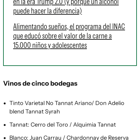
en la era Trump 2.0 (y porqué un alcohol
puede hacer la diferencia)
Alimentando sueños, el programa del INAC
que educó sobre el valor de la carne a
15.000 niños y adolescentes
Vinos de cinco bodegas
Tinto Varietal No Tannat Ariano/ Don Adelio
blend Tannat Syrah
Tannat: Cerro del Toro / Alquimia Tannat
Blanco: Juan Carrau / Chardonnay de Reserva