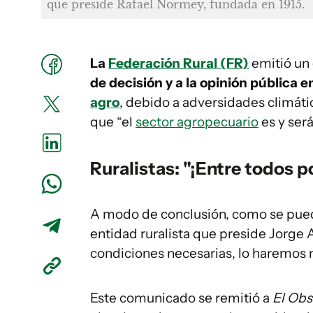
que preside Rafael Normey, fundada en 1915.
La
Federación Rural (FR)
emitió un
de decisión y a la opinión pública 
agro
, debido a adversidades climáti
que “el
sector agropecuario
es y ser
Ruralistas: "¡Entre todos 
A modo de conclusión, como se puede
entidad ruralista que preside Jorge 
condiciones necesarias, lo haremos 
Este comunicado se remitió a
El Ob