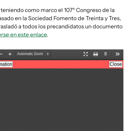
l, teniendo como marco el 107º Congreso de la
asado en la Sociedad Fomento de Treinta y Tres,
trasladó a todos los precandidatos un documento
rse en este enlace
.