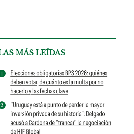
LAS MÁS LEÍDAS
Elecciones obligatorias BPS 2026: quiénes
deben votar, de cuánto es la multa por no
hacerlo y las fechas clave
"Uruguay está a punto de perder la mayor
inversión privada de su historia": Delgado
acusó a Cardona de "trancar" la negociación
de HIF Global