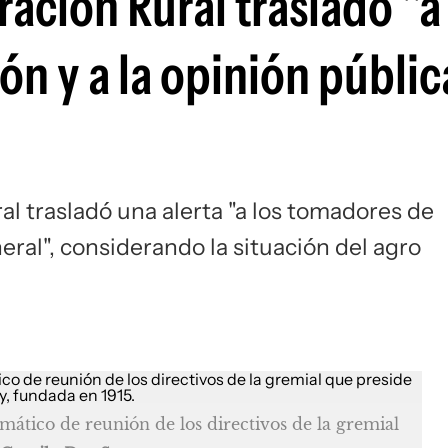
ración Rural trasladó "a
n y a la opinión públic
al
trasladó una alerta "a los tomadores de
neral", considerando la situación del agro
ático de reunión de los directivos de la gremial