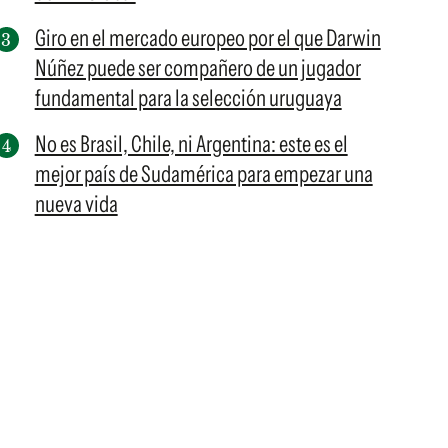
Giro en el mercado europeo por el que Darwin
Núñez puede ser compañero de un jugador
fundamental para la selección uruguaya
No es Brasil, Chile, ni Argentina: este es el
mejor país de Sudamérica para empezar una
nueva vida