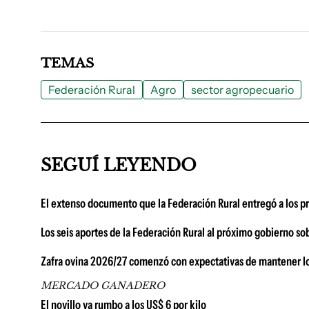
TEMAS
Federación Rural
Agro
sector agropecuario
SEGUÍ LEYENDO
El extenso documento que la Federación Rural entregó a los p
Los seis aportes de la Federación Rural al próximo gobierno sob
Zafra ovina 2026/27 comenzó con expectativas de mantener lo
MERCADO GANADERO
El novillo va rumbo a los US$ 6 por kilo