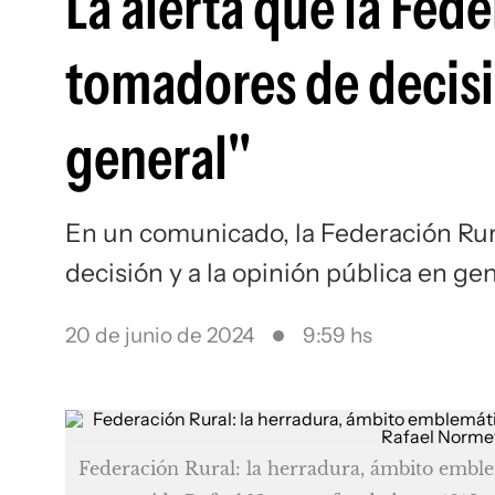
La alerta que la Fede
tomadores de decisió
general"
En un comunicado, la
Federación Rur
decisión y a la opinión pública en ge
20 de junio de 2024
9:59 hs
Federación Rural: la herradura, ámbito emblem