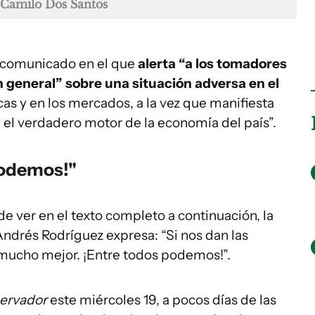
Camilo Dos Santos
 comunicado en el que
alerta “a los tomadores
en general” sobre una situación adversa en el
cas y en los mercados, a la vez que manifiesta
á el verdadero motor de la economía del país”.
podemos!"
 ver en el texto completo a continuación, la
Andrés Rodríguez expresa: “Si nos dan las
mucho mejor. ¡Entre todos podemos!”.
servador
este miércoles 19, a pocos días de las