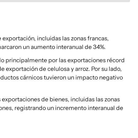
e exportación, incluidas las zonas francas,
marcaron un aumento interanual de 34%.
o principalmente por las exportaciones récord
e exportación de celulosa y arroz. Por su lado,
oductos cárnicos tuvieron un impacto negativo
 exportaciones de bienes, incluidas las zonas
llones, registrando un incremento interanual de