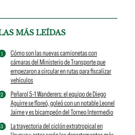
LAS MÁS LEÍDAS
Cómo son las nuevas camionetas con
cámaras del Ministerio de Transporte que
empezaron a circular en rutas para fiscalizar
vehículos
Peñarol 5-1 Wanderers: el equipo de Diego
Aguirre se floreó, goleó con un notable Leonel
Jaime y es bicampeón del Torneo Intermedio
La trayectoria del ciclón extratropical en