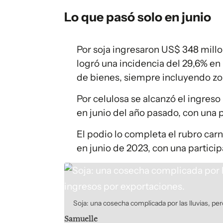
Lo que pasó solo en junio
Por soja ingresaron US$ 348 mill
logró una incidencia del 29,6% en
de bienes, siempre incluyendo zo
Por celulosa se alcanzó el ingre
en junio del año pasado, con una pa
El podio lo completa el rubro ca
en junio de 2023, con una participa
Soja: una cosecha complicada por las lluvias, 
Samuelle