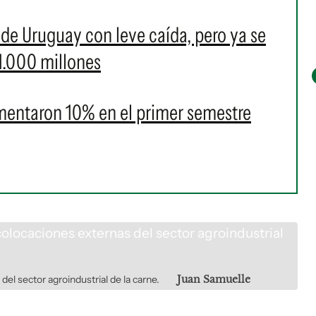
de Uruguay con leve caída, pero ya se
 1.000 millones
mentaron 10% en el primer semestre
del sector agroindustrial de la carne.
Juan Samuelle