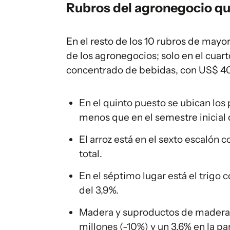
Rubros del
agronegocio
qu
En el resto de los 10 rubros de mayo
de los agronegocios; solo en el cuar
concentrado de bebidas, con US$ 405
En el quinto puesto se ubican los
menos que en el semestre inicial d
El arroz está en el sexto escalón 
total.
En el séptimo lugar está el trigo 
del 3,9%.
Madera y suproductos de madera 
millones (-10%) y un 3,6% en la pa