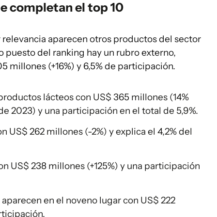
e completan el top 10
r relevancia aparecen otros productos del sector
to puesto del ranking hay un rubro externo,
 millones (+16%) y 6,5% de participación.
 productos lácteos con US$ 365 millones (14%
e 2023) y una participación en el total de 5,9%.
con US$ 262 millones (-2%) y explica el 4,2% del
con US$ 238 millones (+125%) y una participación
aparecen en el noveno lugar con US$ 222
rticipación.