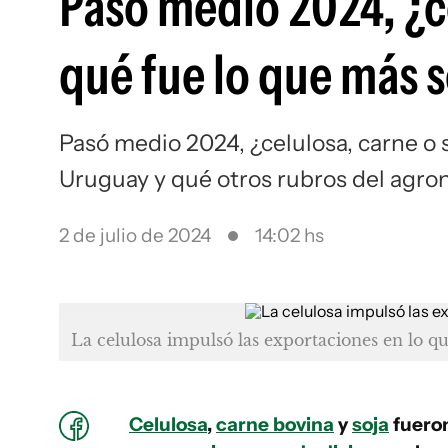
Pasó medio 2024, ¿ce
qué fue lo que más 
Pasó medio 2024, ¿celulosa, carne o 
Uruguay y qué otros rubros del agron
2 de julio de 2024
14:02 hs
La celulosa impulsó las exportaciones en lo q
Celulosa
,
carne bovina
y
soja
fuero