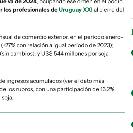
que va de 2024
, ocupando ese orden en el podio,
r los profesionales de
Uruguay XXI
al cierre del
sual de comercio exterior, en el período enero-
 (+27% con relación a igual período de 2023);
(sin cambios); y US$ 544 millones por soja
l de ingresos acumulados (ver el dato más
de los rubros, con una participación de 16,2%
 soja.