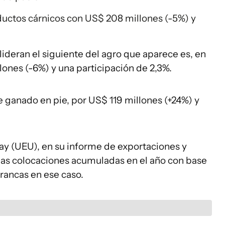
uctos cárnicos con US$ 208 millones (-5%) y
 lideran el siguiente del agro que aparece es, en
llones (-6%) y una participación de 2,3%.
de ganado en pie, por US$ 119 millones (+24%) y
y (UEU), en su informe de exportaciones y
ó las colocaciones acumuladas en el año con base
rancas en ese caso.