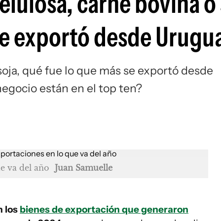
lulosa, carne bovina o 
se exportó desde Urugu
soja, qué fue lo que más se exportó desde
egocio están en el top ten?
ue va del año
Juan Samuelle
n los
bienes de exportación que generaron