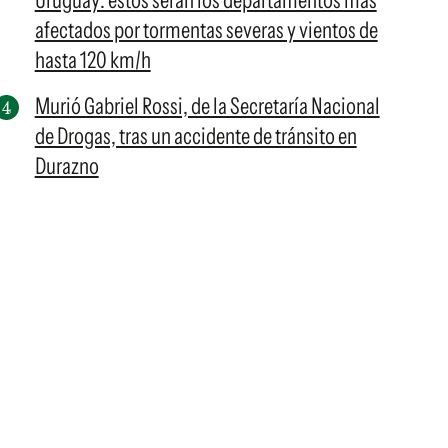
Uruguay: estos serán los departamentos más
afectados por tormentas severas y vientos de
hasta 120 km/h
Murió Gabriel Rossi, de la Secretaría Nacional
de Drogas, tras un accidente de tránsito en
Durazno