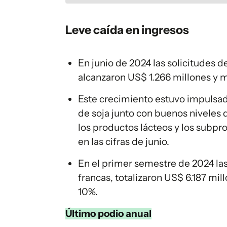
Leve caída en ingresos
En junio de 2024 las solicitudes d
alcanzaron US$ 1.266 millones y 
Este crecimiento estuvo impulsad
de soja junto con buenos niveles d
los productos lácteos y los subpr
en las cifras de junio.
En el primer semestre de 2024 las
francas, totalizaron US$ 6.187 mi
10%.
Último podio anual