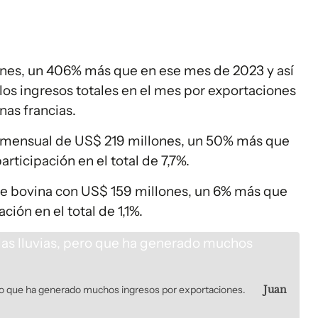
ones, un 406% más que en ese mes de 2023 y así
 los ingresos totales en el mes por exportaciones
nas francias.
so mensual de US$ 219 millones, un 50% más que
rticipación en el total de 7,7%.
rne bovina con US$ 159 millones, un 6% más que
ción en el total de 1,1%.
pero que ha generado muchos ingresos por exportaciones.
Juan