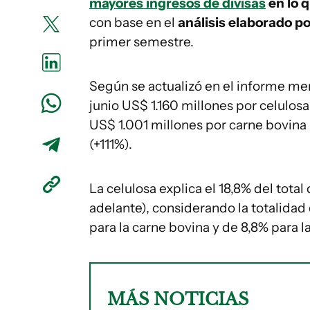
mayores ingresos de divisas
en lo 
con base en el
análisis elaborado po
primer semestre.
Según se actualizó en el informe men
junio US$ 1.160 millones por celulosa
US$ 1.001 millones por carne bovina 
(+111%).
La celulosa explica el 18,8% del tota
adelante), considerando la totalidad 
para la carne bovina y de 8,8% para la
MÁS NOTICIAS