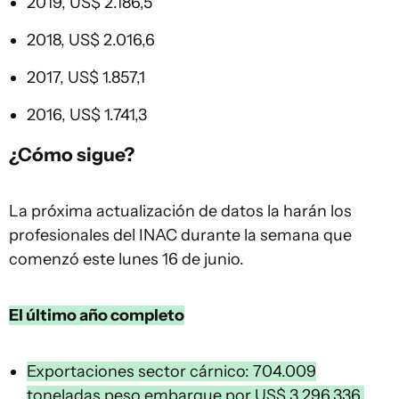
2019, US$ 2.186,5
2018, US$ 2.016,6
2017, US$ 1.857,1
2016, US$ 1.741,3
¿Cómo sigue?
La próxima actualización de datos la harán los
profesionales del INAC durante la semana que
comenzó este lunes 16 de junio.
El último año completo
Exportaciones sector cárnico: 704.009
toneladas peso embarque por US$ 3.296.336.