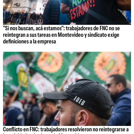
"Si nos buscan, acá estamos": trabajadores de FNC no se
reintegran a sus tareas en Montevideo y sindicato exige
definiciones a la empresa
Conflicto en FNC: trabajadores resolvieron no reintegrarse a