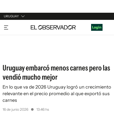
URUGUAY
URUGUAY
Login
ARGENTINA
ESPAÑA
ESTADOS UNIDOS
Uruguay embarcó menos carnes pero las
vendió mucho mejor
En lo que va de 2026 Uruguay logró un crecimiento
relevante en el precio promedio al que exportó sus
carnes
16 de junio 2026
13:46 hs