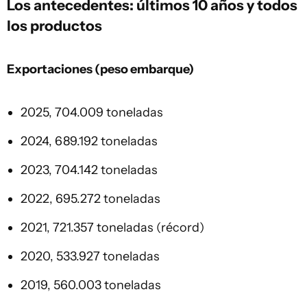
Los antecedentes: últimos 10 años y todos
los productos
Exportaciones (peso embarque)
2025, 704.009 toneladas
2024, 689.192 toneladas
2023, 704.142 toneladas
2022, 695.272 toneladas
2021, 721.357 toneladas (récord)
2020, 533.927 toneladas
2019, 560.003 toneladas