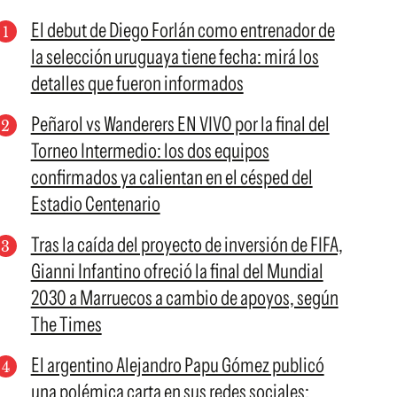
El debut de Diego Forlán como entrenador de
la selección uruguaya tiene fecha: mirá los
detalles que fueron informados
Peñarol vs Wanderers EN VIVO por la final del
Torneo Intermedio: los dos equipos
confirmados ya calientan en el césped del
Estadio Centenario
Tras la caída del proyecto de inversión de FIFA,
Gianni Infantino ofreció la final del Mundial
2030 a Marruecos a cambio de apoyos, según
The Times
El argentino Alejandro Papu Gómez publicó
una polémica carta en sus redes sociales: