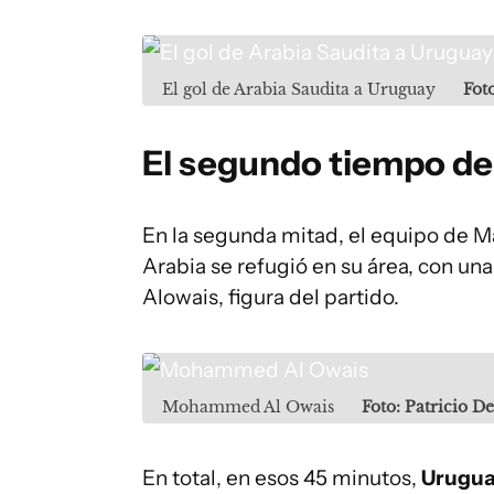
El gol de Arabia Saudita a Uruguay
Fot
El segundo tiempo d
En la segunda mitad, el equipo de Ma
Arabia se refugió en su área, con u
Alowais, figura del partido.
Mohammed Al Owais
Foto: Patricio 
En total, en esos 45 minutos,
Uruguay