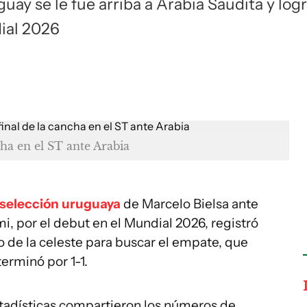
guay se le fue arriba a Arabia Saudita y log
dial 2026
cha en el ST ante Arabia
selección uruguaya
de Marcelo Bielsa ante
i, por el debut en el Mundial 2026, registró
 de la celeste para buscar el empate, que
erminó por 1-1.
stadísticas compartieron los números de