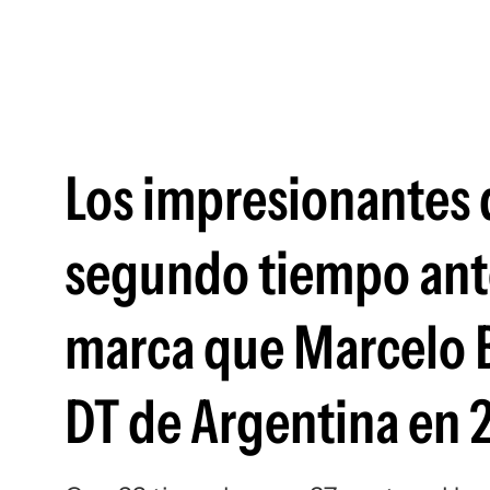
Los impresionantes 
segundo tiempo ante
marca que Marcelo B
DT de Argentina en 