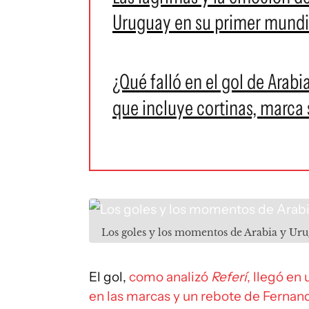
Uruguay en su primer mundial
¿Qué falló en el gol de Arab
que incluye cortinas, marca s
Los goles y los momentos de Arabia y Ur
El gol,
como analizó
Referí
, llegó en
en las marcas y un rebote de Fernan