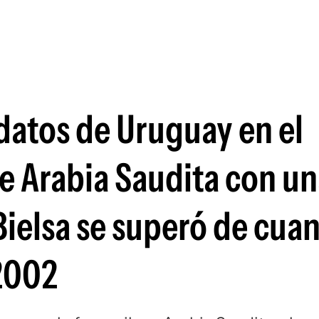
Si
datos de Uruguay en el
 Arabia Saudita con un
ielsa se superó de cua
2002