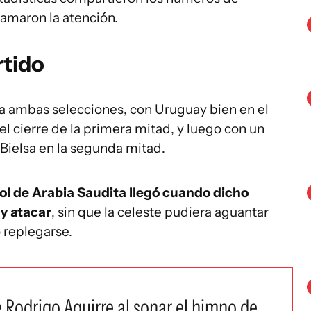
lamaron la atención.
rtido
a ambas selecciones, con Uruguay bien en el
el cierre de la primera mitad, y luego con un
Bielsa en la segunda mitad.
gol de Arabia Saudita llegó cuando dicho
y atacar
, sin que la celeste pudiera aguantar
 replegarse.
 Rodrigo Aguirre al sonar el himno de