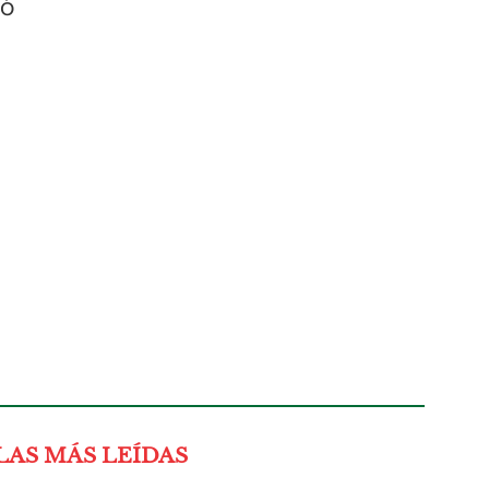
ró
LAS MÁS LEÍDAS