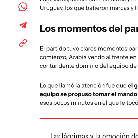
Uruguay, los que batieron marcas y l
Los momentos del pa
El partido tuvo claros momentos par
comienzo, Arabia yendo al frente en 
contundente dominio del equipo de 
Lo que llamó la atención fue que
el 
equipo se propuso tomar el mando 
esos pocos minutos en el que le tocó
Las lágrimas y la emoción de