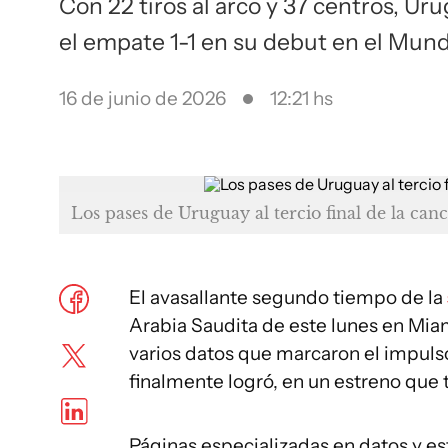
Con 22 tiros al arco y 37 centros, Uru
el empate 1-1 en su debut en el Mun
16 de junio de 2026
12:21 hs
Los pases de Uruguay al tercio final de la can
El avasallante segundo tiempo de la
Arabia Saudita de este lunes en Miam
varios datos que marcaron el impulso
finalmente logró, en un estreno que t
Páginas especializadas en datos y e