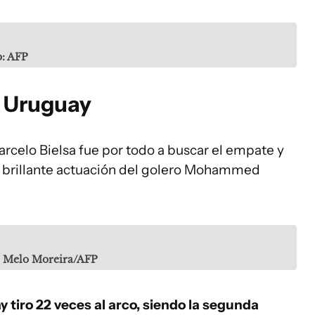
o: AFP
e Uruguay
rcelo Bielsa fue por todo a buscar el empate y
na brillante actuación del golero Mohammed
De Melo Moreira/AFP
 tiro 22 veces al arco, siendo la segunda