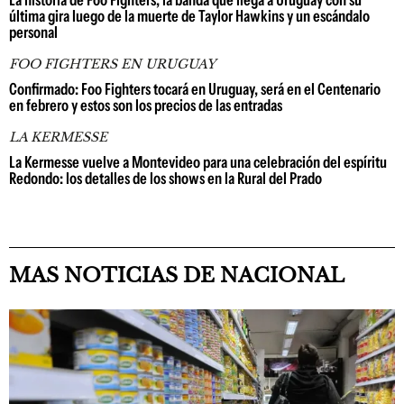
La historia de Foo Fighters, la banda que llega a Uruguay con su
última gira luego de la muerte de Taylor Hawkins y un escándalo
personal
FOO FIGHTERS EN URUGUAY
Confirmado: Foo Fighters tocará en Uruguay, será en el Centenario
en febrero y estos son los precios de las entradas
LA KERMESSE
La Kermesse vuelve a Montevideo para una celebración del espíritu
Redondo: los detalles de los shows en la Rural del Prado
MAS NOTICIAS DE NACIONAL