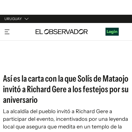
URUGUAY
URUGUAY
Login
ARGENTINA
ESPAÑA
ESTADOS UNIDOS
Así es la carta con la que Solís de Mataojo
invitó a Richard Gere a los festejos por su
aniversario
La alcaldía del pueblo invitó a Richard Gere a
participar del evento, incentivados por una leyenda
local que asegura que medita en un templo de la