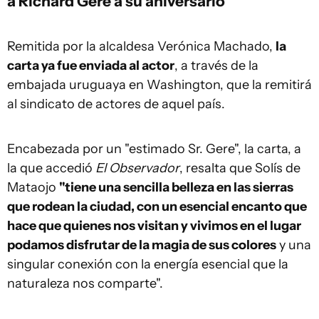
a Richard Gere a su aniversario
Remitida por la alcaldesa Verónica Machado,
la
carta ya fue enviada al actor
, a través de la
embajada uruguaya en Washington, que la remitirá
al sindicato de actores de aquel país.
Encabezada por un "estimado Sr. Gere", la carta, a
la que accedió
El Observador
, resalta que Solís de
Mataojo
"tiene una sencilla belleza en las sierras
que rodean la ciudad, con un esencial encanto que
hace que quienes nos visitan y vivimos en el lugar
podamos disfrutar de la magia de sus colores
y una
singular conexión con la energía esencial que la
naturaleza nos comparte".