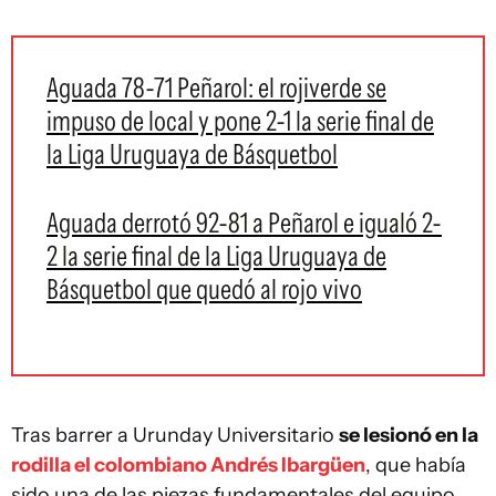
Aguada 78-71 Peñarol: el rojiverde se
impuso de local y pone 2-1 la serie final de
la Liga Uruguaya de Básquetbol
Aguada derrotó 92-81 a Peñarol e igualó 2-
2 la serie final de la Liga Uruguaya de
Básquetbol que quedó al rojo vivo
Tras barrer a Urunday Universitario
se lesionó en la
rodilla el colombiano Andrés Ibargüen
, que había
sido una de las piezas fundamentales del equipo.