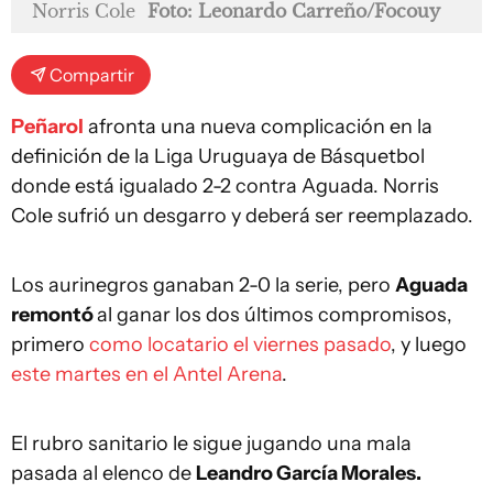
Norris Cole
Foto: Leonardo Carreño/Focouy
Compartir
Peñarol
afronta una nueva complicación en la
definición de la Liga Uruguaya de Básquetbol
donde está igualado 2-2 contra Aguada. Norris
Cole sufrió un desgarro y deberá ser reemplazado.
Los aurinegros ganaban 2-0 la serie, pero
Aguada
remontó
al ganar los dos últimos compromisos,
primero
como locatario el viernes pasado
, y luego
este martes en el Antel Arena
.
El rubro sanitario le sigue jugando una mala
pasada al elenco de
Leandro García Morales.