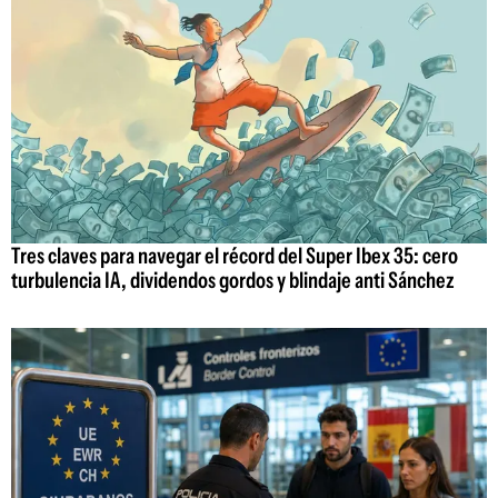
Tres claves para navegar el récord del Super Ibex 35: cero
turbulencia IA, dividendos gordos y blindaje anti Sánchez