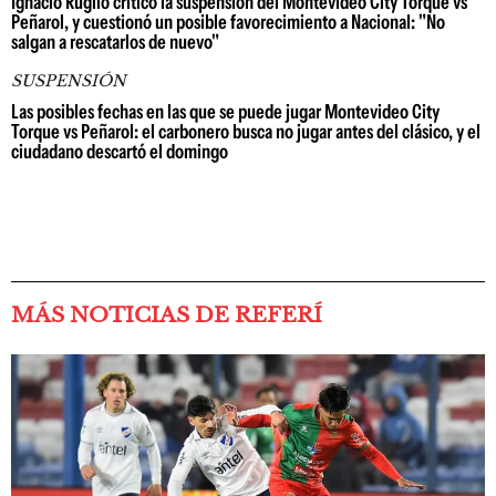
Ignacio Ruglio criticó la suspensión del Montevideo City Torque vs
Peñarol, y cuestionó un posible favorecimiento a Nacional: "No
salgan a rescatarlos de nuevo"
SUSPENSIÓN
Las posibles fechas en las que se puede jugar Montevideo City
Torque vs Peñarol: el carbonero busca no jugar antes del clásico, y el
ciudadano descartó el domingo
MÁS NOTICIAS DE REFERÍ