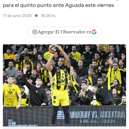
para el quinto punto ante Aguada este viernes
17 de junio 2026
16:26 hs
Agregar El Observador en