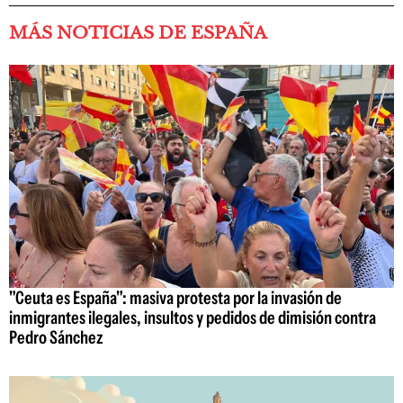
MÁS NOTICIAS DE ESPAÑA
"Ceuta es España": masiva protesta por la invasión de
inmigrantes ilegales, insultos y pedidos de dimisión contra
Pedro Sánchez