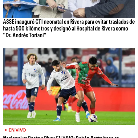
ASSE inauguró CTI neonatal en Rivera para evitar traslados de
hasta 500 kilómetros y designó al Hospital de Rivera como
"Dr. Andrés Toriani"
EN VIVO