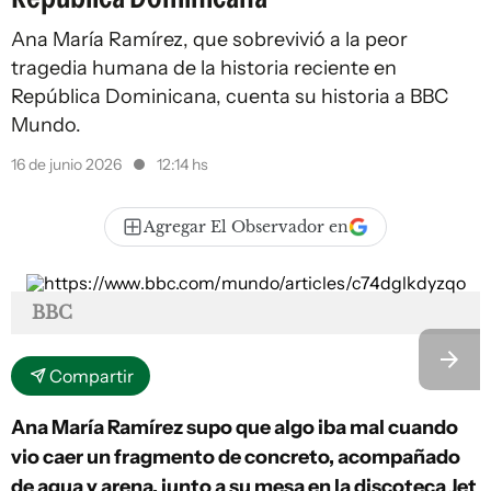
Ana María Ramírez, que sobrevivió a la peor
tragedia humana de la historia reciente en
República Dominicana, cuenta su historia a BBC
Mundo.
16 de junio 2026
12:14 hs
Agregar El Observador en
BBC
Compartir
Ana María Ramírez supo que algo iba mal cuando
vio caer un fragmento de concreto, acompañado
de agua y arena, junto a su mesa en la discoteca Jet