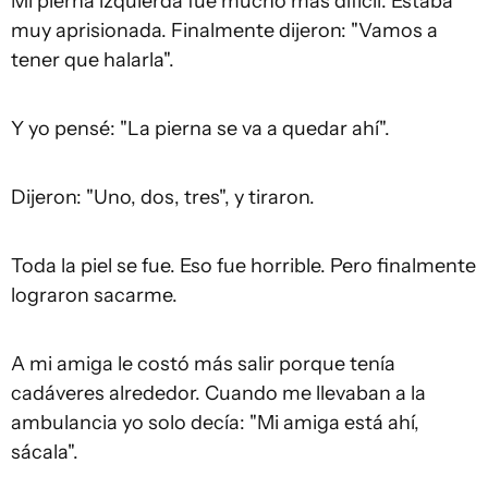
Mi pierna izquierda fue mucho más difícil. Estaba
muy aprisionada. Finalmente dijeron: "Vamos a
tener que halarla".
Y yo pensé: "La pierna se va a quedar ahí".
Dijeron: "Uno, dos, tres", y tiraron.
Toda la piel se fue. Eso fue horrible. Pero finalmente
lograron sacarme.
A mi amiga le costó más salir porque tenía
cadáveres alrededor. Cuando me llevaban a la
ambulancia yo solo decía: "Mi amiga está ahí,
sácala".