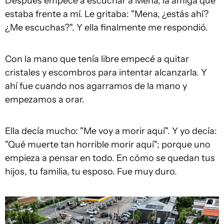
Después empecé a escuchar a Mena, la amiga que
estaba frente a mí. Le gritaba: "Mena, ¿estás ahí?
¿Me escuchas?". Y ella finalmente me respondió.
Con la mano que tenía libre empecé a quitar
cristales y escombros para intentar alcanzarla. Y
ahí fue cuando nos agarramos de la mano y
empezamos a orar.
Ella decía mucho: "Me voy a morir aquí". Y yo decía:
"Qué muerte tan horrible morir aquí"; porque uno
empieza a pensar en todo. En cómo se quedan tus
hijos, tu familia, tu esposo. Fue muy duro.