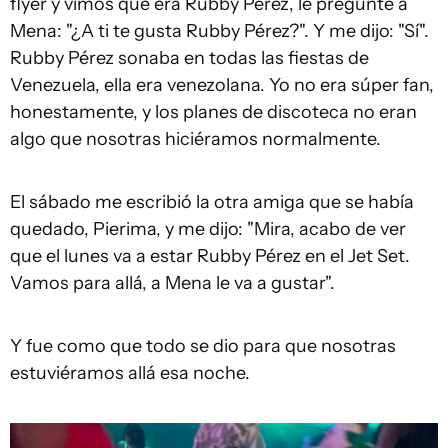
flyer y vimos que era Rubby Pérez, le pregunté a
Mena: "¿A ti te gusta Rubby Pérez?". Y me dijo: "Sí".
Rubby Pérez sonaba en todas las fiestas de
Venezuela, ella era venezolana. Yo no era súper fan,
honestamente, y los planes de discoteca no eran
algo que nosotras hiciéramos normalmente.
El sábado me escribió la otra amiga que se había
quedado, Pierima, y me dijo: "Mira, acabo de ver
que el lunes va a estar Rubby Pérez en el Jet Set.
Vamos para allá, a Mena le va a gustar".
Y fue como que todo se dio para que nosotras
estuviéramos allá esa noche.