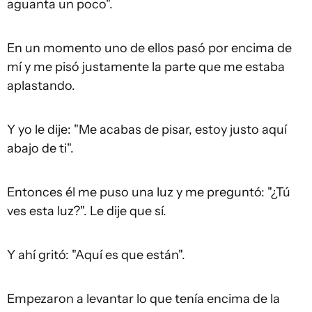
aguanta un poco".
En un momento uno de ellos pasó por encima de
mí y me pisó justamente la parte que me estaba
aplastando.
Y yo le dije: "Me acabas de pisar, estoy justo aquí
abajo de ti".
Entonces él me puso una luz y me preguntó: "¿Tú
ves esta luz?". Le dije que sí.
Y ahí gritó: "Aquí es que están".
Empezaron a levantar lo que tenía encima de la