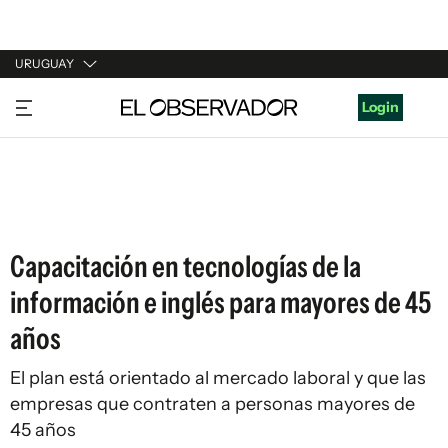
URUGUAY
URUGUAY
Login
ARGENTINA
ESPAÑA
ESTADOS UNIDOS
Capacitación en tecnologías de la
información e inglés para mayores de 45
años
El plan está orientado al mercado laboral y que las
empresas que contraten a personas mayores de
45 años