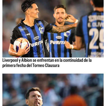
Liverpool y Albion se enfrentan en la continuidad de la
primera fecha del Torneo Clausura