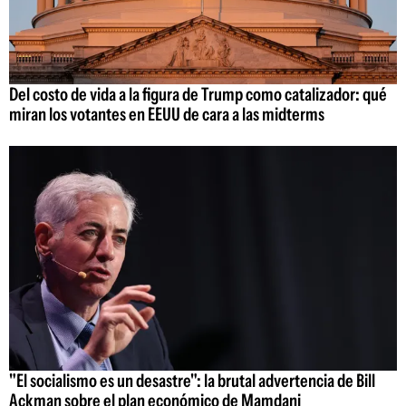
Del costo de vida a la figura de Trump como catalizador: qué
miran los votantes en EEUU de cara a las midterms
"El socialismo es un desastre": la brutal advertencia de Bill
Ackman sobre el plan económico de Mamdani