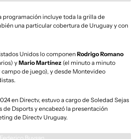
a programación incluye toda la grilla de
bién una particular cobertura de Uruguay y con
a Estados Unidos lo componen
Rodrigo Romano
rios) y
Mario Martínez
(el minuto a minuto
 y campo de juego), y desde Montevideo
istas.
024 en Directv, estuvo a cargo de Soledad Sejas
as de Dsports y encabezó la presentación
ting de Directv Uruguay.