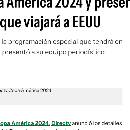
a América 2024 y presen
que viajará a EEUU
e la programación especial que tendrá en
 presentó a su equipo periodístico
opa América 2024
,
Directv
anunció los detalles