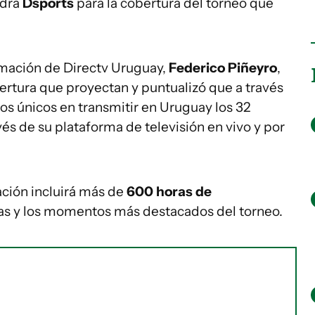
ndrá
Dsports
para la cobertura del torneo que
ramación de Directv Uruguay,
Federico Piñeyro
,
ertura que proyectan y puntualizó que a través
los únicos en transmitir en Uruguay los 32
vés de su plataforma de televisión en vivo y por
ción incluirá más de
600 horas de
tas y los momentos más destacados del torneo.