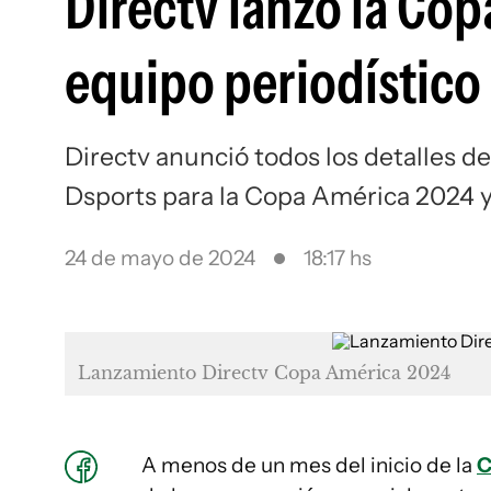
Directv lanzó la Cop
equipo periodístico 
Directv anunció todos los detalles d
Dsports para la Copa América 2024 y
24 de mayo de 2024
18:17 hs
Lanzamiento Directv Copa América 2024
A menos de un mes del inicio de la
C