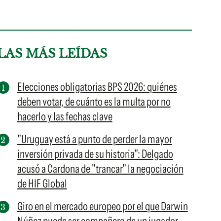
LAS MÁS LEÍDAS
Elecciones obligatorias BPS 2026: quiénes
deben votar, de cuánto es la multa por no
hacerlo y las fechas clave
"Uruguay está a punto de perder la mayor
inversión privada de su historia": Delgado
acusó a Cardona de "trancar" la negociación
de HIF Global
Giro en el mercado europeo por el que Darwin