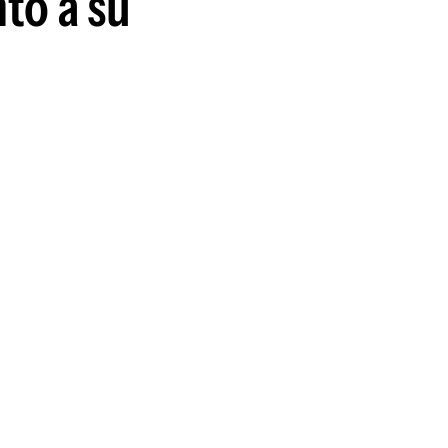
tó a su