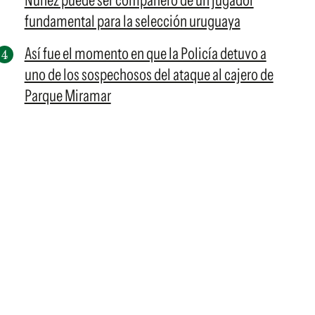
Núñez puede ser compañero de un jugador
fundamental para la selección uruguaya
Así fue el momento en que la Policía detuvo a
uno de los sospechosos del ataque al cajero de
Parque Miramar