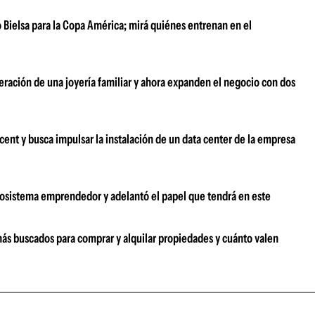
 Bielsa para la Copa América; mirá quiénes entrenan en el
ración de una joyería familiar y ahora expanden el negocio con dos
ent y busca impulsar la instalación de un data center de la empresa
ecosistema emprendedor y adelantó el papel que tendrá en este
más buscados para comprar y alquilar propiedades y cuánto valen