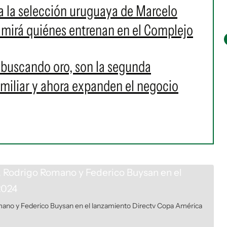
a la selección uruguaya de Marcelo
; mirá quiénes entrenan en el Complejo
 buscando oro, son la segunda
amiliar y ahora expanden el negocio
ano y Federico Buysan en el lanzamiento Directv Copa América