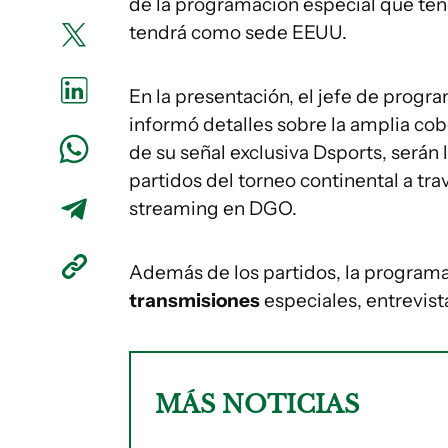
de la programación especial que te
tendrá como sede EEUU.
En la presentación, el jefe de prog
informó detalles sobre la amplia cob
de su señal exclusiva Dsports, serán 
partidos del torneo continental a tra
streaming en DGO.
Además de los partidos, la programa
transmisiones
especiales, entrevis
MÁS NOTICIAS