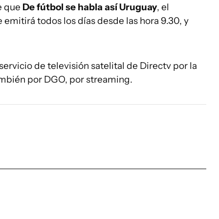
e que
De fútbol se habla así Uruguay
, el
emitirá todos los días desde las hora 9.30, y
ervicio de televisión satelital de Directv por la
también por DGO, por streaming.