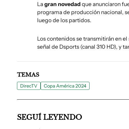
La
gran novedad
que anunciaron fu
programa de producción nacional, se 
luego de los partidos.
Los contenidos se transmitirán en el s
señal de Dsports (canal 310 HD), y 
TEMAS
DirecTV
Copa América 2024
SEGUÍ LEYENDO