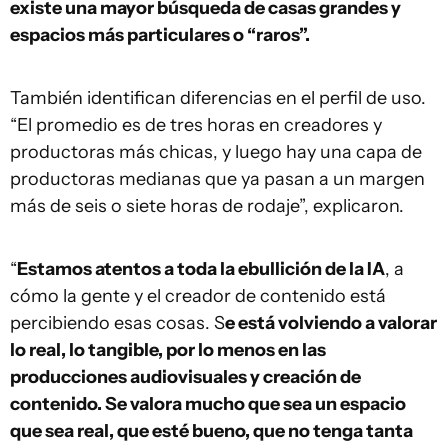
existe una mayor búsqueda de casas grandes y
espacios más particulares o “raros”.
También identifican diferencias en el perfil de uso.
“El promedio es de tres horas en creadores y
productoras más chicas, y luego hay una capa de
productoras medianas que ya pasan a un margen
más de seis o siete horas de rodaje”, explicaron.
“
Estamos atentos a toda la ebullición de la IA
, a
cómo la gente y el creador de contenido está
percibiendo esas cosas. S
e está volviendo a valorar
lo real, lo tangible, por lo menos en las
producciones audiovisuales y creación de
contenido. Se valora mucho que sea un espacio
que sea real, que esté bueno, que no tenga tanta