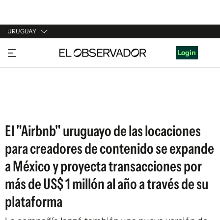
URUGUAY
URUGUAY
Login
ARGENTINA
ESPAÑA
ESTADOS UNIDOS
El "Airbnb" uruguayo de las locaciones
para creadores de contenido se expande
a México y proyecta transacciones por
más de US$ 1 millón al año a través de su
plataforma