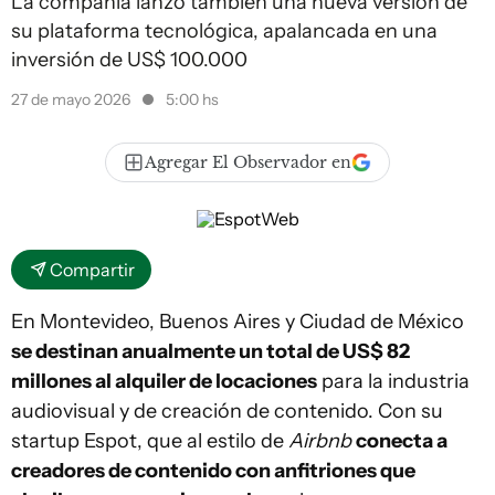
La compañía lanzó también una nueva versión de
su plataforma tecnológica, apalancada en una
inversión de US$ 100.000
27 de mayo 2026
5:00 hs
Agregar El Observador en
Compartir
En Montevideo, Buenos Aires y Ciudad de México
se destinan anualmente un total de US$ 82
millones al alquiler de locaciones
para la industria
audiovisual y de creación de contenido. Con su
startup Espot, que al estilo de
Airbnb
conecta a
creadores de contenido con anfitriones que