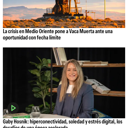
La crisis en Medio Oriente pone a Vaca Muerta ante una
oportunidad con fecha límite
Gaby Hosnik: hiperconectividad, soledad y estrés digital, los
desafíos de una época acelerada