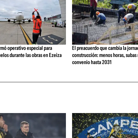
rmó operativo especial para
El preacuerdo que cambia la jorna
elos durante las obras en Ezeiza
construcción: menos horas, subas 
convenio hasta 2031