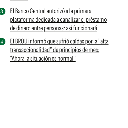
El Banco Central autorizó a la primera
plataforma dedicada a canalizar el préstamo
de dinero entre personas: así funcionará
El BROU informó que sufrió caídas por la "alta
transaccionalidad" de principios de mes:
"Ahora la situación es normal"