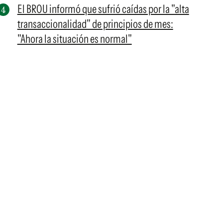
El BROU informó que sufrió caídas por la "alta
transaccionalidad" de principios de mes:
"Ahora la situación es normal"