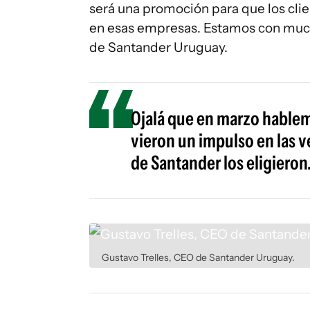
será una promoción para que los cli
en esas empresas. Estamos con much
de Santander Uruguay.
Ojalá que en marzo hablem
vieron un impulso en las v
de Santander los eligieron
Gustavo Trelles, CEO de Santander Uruguay.