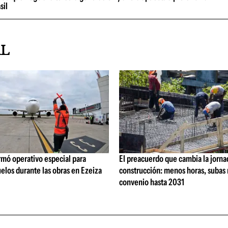
sil
AL
rmó operativo especial para
El preacuerdo que cambia la jorna
elos durante las obras en Ezeiza
construcción: menos horas, subas 
convenio hasta 2031