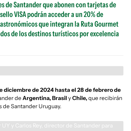
ntes de Santander que abonen con tarjetas de
 sello VISA podrán acceder a un 20% de
gastronómicos que integran la Ruta Gourmet
os de los destinos turísticos por excelencia
de diciembre de 2024 hasta el 28 de febrero de
ander de
Argentina,
Brasil
y
Chile,
que recibirán
tes de Santander Uruguay.