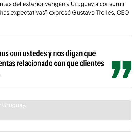
entes del exterior vengan a Uruguay a consumir
as expectativas", expresó Gustavo Trelles, CEO
os con ustedes y nos digan que
entas relacionado con que clientes
.