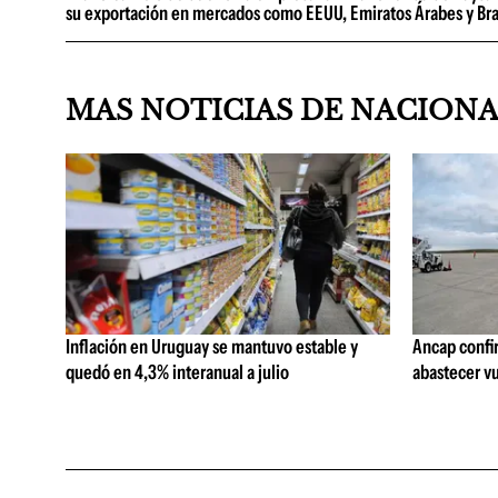
su exportación en mercados como EEUU, Emiratos Árabes y Bra
MAS NOTICIAS DE NACION
Inflación en Uruguay se mantuvo estable y
Ancap confi
quedó en 4,3% interanual a julio
abastecer vu