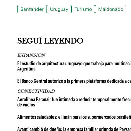
Santander
Uruguay
Turismo
Maldonado
SEGUÍ LEYENDO
EXPANSIÓN
El estudio de arquitectura uruguayo que trabaja para multinac
Argentina
El Banco Central autorizó a la primera plataforma dedicada a c
CONECTIVIDAD
Aerolínea Paranair fue intimada a reducir temporalmente frec
de vuelos
Alimentos saludables: el imán para los supermercados brasile
Avanti cambió de dueño: la empresa familiar oriunda de Paysan