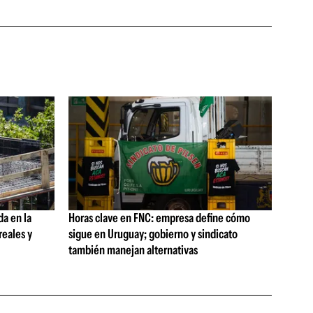
da en la
Horas clave en FNC: empresa define cómo
reales y
sigue en Uruguay; gobierno y sindicato
también manejan alternativas