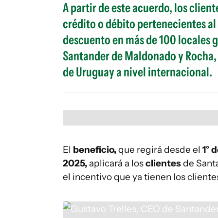
A partir de este acuerdo, los clie
crédito o débito pertenecientes al
descuento en más de 100 locales 
Santander de Maldonado y Rocha, d
de Uruguay a nivel internacional.
El
beneficio,
que regirá desde el
1° 
2025,
aplicará a los
clientes
de Sant
el incentivo que ya tienen los clien