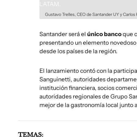
Gustavo Trelles, CEO de Santander UY y Carlos 
Santander será el
único banco
que o
presentando un elemento novedoso y
desde los países de la región.
El lanzamiento contó con la particip
Sanguinetti, autoridades departament
institución financiera, socios comer
autoridades regionales de Grupo San
mejor de la gastronomía local junto a
TEMAS: