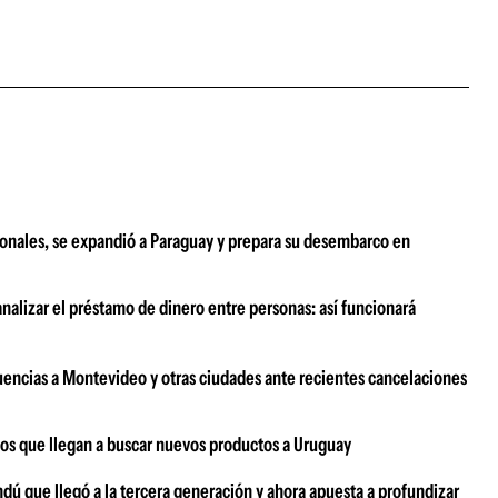
ionales, se expandió a Paraguay y prepara su desembarco en
analizar el préstamo de dinero entre personas: así funcionará
uencias a Montevideo y otras ciudades ante recientes cancelaciones
ños que llegan a buscar nuevos productos a Uruguay
dú que llegó a la tercera generación y ahora apuesta a profundizar