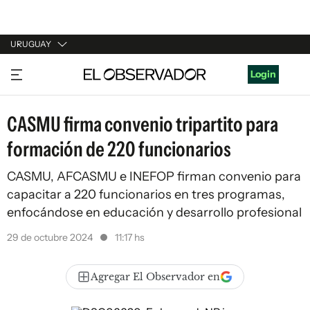
URUGUAY
URUGUAY
Login
ARGENTINA
CASMU firma convenio tripartito para
ESPAÑA
formación de 220 funcionarios
ESTADOS UNIDOS
CASMU, AFCASMU e INEFOP firman convenio para
capacitar a 220 funcionarios en tres programas,
enfocándose en educación y desarrollo profesional
29 de octubre 2024
11:17 hs
Agregar El Observador en