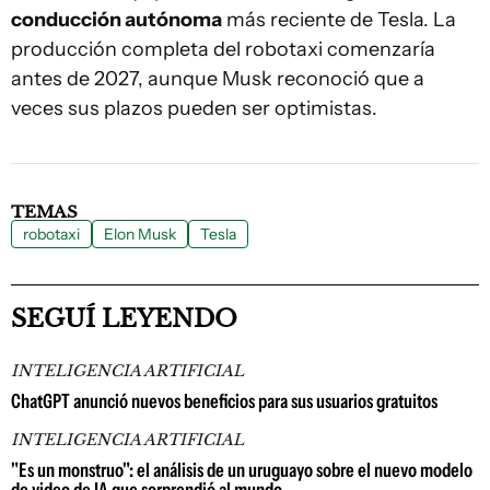
conducción autónoma
más reciente de Tesla. La
producción completa del robotaxi comenzaría
antes de 2027, aunque Musk reconoció que a
veces sus plazos pueden ser optimistas.
TEMAS
robotaxi
Elon Musk
Tesla
SEGUÍ LEYENDO
INTELIGENCIA ARTIFICIAL
ChatGPT anunció nuevos beneficios para sus usuarios gratuitos
INTELIGENCIA ARTIFICIAL
"Es un monstruo": el análisis de un uruguayo sobre el nuevo modelo