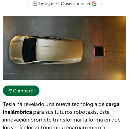
Agregar El Observador en
Compartir
Tesla ha revelado una nueva tecnología de
carga
inalámbrica
para sus futuros robotaxis. Esta
innovación promete transformar la forma en que
los vehículos autónomos recargan energía.