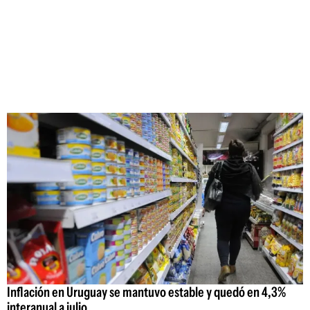
Inflación en Uruguay se mantuvo estable y quedó en 4,3%
interanual a julio