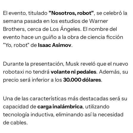
El evento, titulado
"Nosotros, robot"
, se celebró la
semana pasada en los estudios de Warner
Brothers, cerca de Los Ángeles. El nombre del
evento hace un guiño a la obra de ciencia ficción
"Yo, robot" de
Isaac Asimov
.
Durante la presentación, Musk reveló que el nuevo
robotaxi no tendrá
volante ni pedales
. Además, su
precio será inferior a los
30.000 dólares
.
Una de las características más destacadas será su
capacidad de
carga inalámbrica
, utilizando
tecnología inductiva, eliminando así la necesidad
de cables.