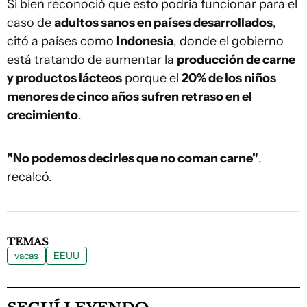
Si bien reconoció que esto podría funcionar para el
caso de
adultos sanos en países desarrollados
,
citó a países como
Indonesia
, donde el gobierno
está tratando de aumentar la
producción de carne
y productos lácteos
porque el
20% de los niños
menores de cinco años sufren retraso en el
crecimiento
.
"No podemos decirles que no coman carne"
,
recalcó.
TEMAS
vacas
EEUU