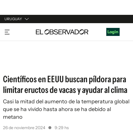
URUGUAY
URUGUAY
Login
ARGENTINA
ESPAÑA
ESTADOS UNIDOS
Científicos en EEUU buscan píldora para
limitar eructos de vacas y ayudar al clima
Casi la mitad del aumento de la temperatura global
que se ha vivido hasta ahora se ha debido al
metano
26 de noviembre 2024
9:29 hs