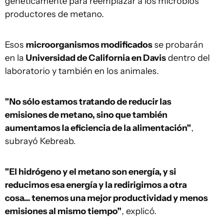
genéticamente para reemplazar a los microbios
productores de metano.
Esos
microorganismos modificados
se probarán
en la
Universidad de California en Davis
dentro del
laboratorio y también en los animales.
"No sólo estamos tratando de reducir las
emisiones de metano, sino que también
aumentamos la eficiencia de la alimentación"
,
subrayó Kebreab.
"El hidrógeno y el metano son energía, y si
reducimos esa energía y la redirigimos a otra
cosa... tenemos una mejor productividad y menos
emisiones al mismo tiempo"
, explicó.