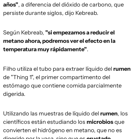
años"
, a diferencia del dióxido de carbono, que
persiste durante siglos, dijo Kebreab.
Según Kebreab,
"si empezamos a reducir el
metano ahora, podremos ver el efecto en la
temperatura muy rápidamente"
.
Filho utiliza el tubo para extraer líquido del
rumen
de "Thing 1", el primer compartimento del
estómago que contiene comida parcialmente
digerida.
Utilizando las muestras de líquido del
rumen
, los
científicos están estudiando los
microbios
que
convierten el hidrógeno en metano, que no es
digerido por la vaca, sino que es
eructado
.