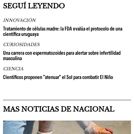
SEGUÍ LEYENDO
INNOVACIÓN
Tratamiento de células madre: la FDA evalúa el protocolo de una
científica uruguaya
CURIOSIDADES
Una carrera con espermatozoides para alertar sobre infertilidad
masculina
CIENCIA
Científicos proponen "atenuar" el Sol para combatir El Niño
MAS NOTICIAS DE NACIONAL