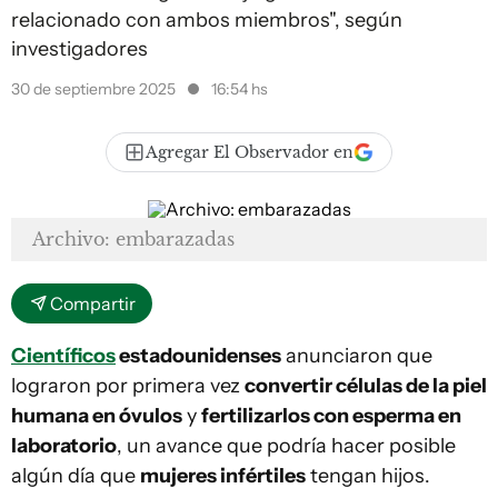
relacionado con ambos miembros", según
investigadores
30 de septiembre 2025
16:54 hs
Agregar El Observador en
Archivo: embarazadas
Compartir
Científicos
estadounidenses
anunciaron que
lograron por primera vez
convertir células de la piel
humana en óvulos
y
fertilizarlos con esperma en
laboratorio
, un avance que podría hacer posible
algún día que
mujeres infértiles
tengan hijos.