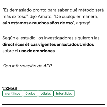
"Es demasiado pronto para saber qué método será
más exitoso", dijo Amato. "De cualquier manera,
aún estamos a muchos años de eso
", agregó.
Según el estudio, los investigadores siguieron las
directrices éticas vigentes en Estados Unidos
sobre el
uso de embriones
.
Con información de AFP.
TEMAS
científicos
óvulos
células
Infertilidad