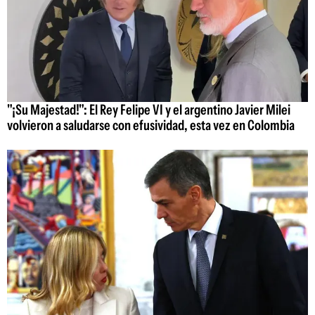
"¡Su Majestad!": El Rey Felipe VI y el argentino Javier Milei
volvieron a saludarse con efusividad, esta vez en Colombia