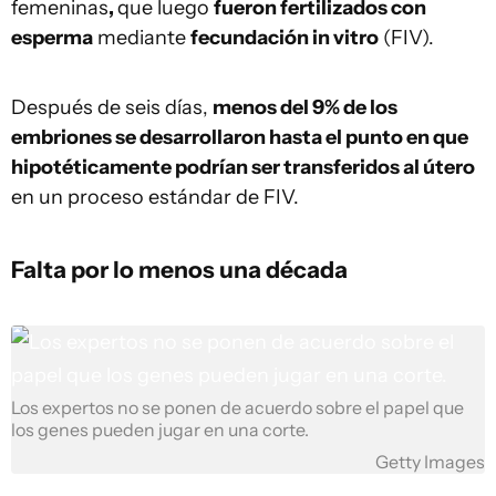
femeninas
,
que luego
fueron fertilizados con
esperma
mediante
fecundación in vitro
(FIV).
Después de seis días,
menos del 9% de los
embriones se desarrollaron hasta el punto en que
hipotéticamente podrían ser transferidos al útero
en un proceso estándar de FIV.
Falta por lo menos una década
Los expertos no se ponen de acuerdo sobre el papel que
los genes pueden jugar en una corte.
Getty Images