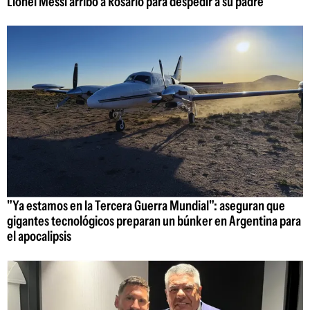
Lionel Messi arribó a Rosario para despedir a su padre
"Ya estamos en la Tercera Guerra Mundial": aseguran que
gigantes tecnológicos preparan un búnker en Argentina para
el apocalipsis