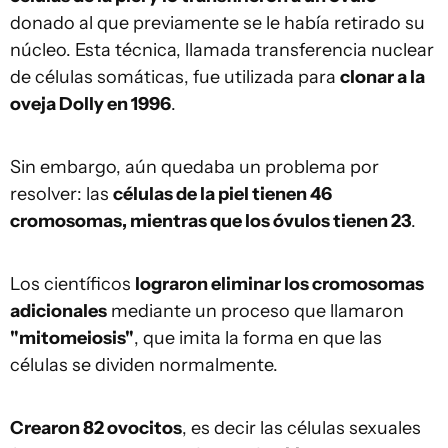
donado al que previamente se le había retirado su
núcleo. Esta técnica, llamada transferencia nuclear
de células somáticas, fue utilizada para
clonar a la
oveja Dolly en 1996
.
Sin embargo, aún quedaba un problema por
resolver: las
células de la piel tienen 46
cromosomas, mientras que los óvulos tienen 23
.
Los científicos
lograron eliminar los cromosomas
adicionales
mediante un proceso que llamaron
"mitomeiosis"
, que imita la forma en que las
células se dividen normalmente.
Crearon 82 ovocitos
, es decir las células sexuales