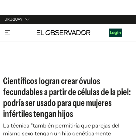
URUGUAY
URUGUAY
Login
ARGENTINA
ESPAÑA
ESTADOS UNIDOS
Científicos logran crear óvulos
fecundables a partir de células de la piel:
podría ser usado para que mujeres
infértiles tengan hijos
La técnica "también permitiría que parejas del
mismo sexo tengan un hijo genéticamente