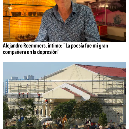
Alejandro Roemmers, íntimo: "La poesía fue mi gran
compañera en la depresión"