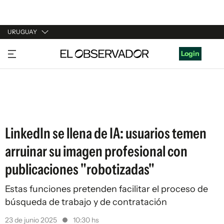
URUGUAY
URUGUAY
Login
ARGENTINA
ESPAÑA
ESTADOS UNIDOS
LinkedIn se llena de IA: usuarios temen
arruinar su imagen profesional con
publicaciones "robotizadas"
Estas funciones pretenden facilitar el proceso de
búsqueda de trabajo y de contratación
23 de junio 2025
10:30 hs