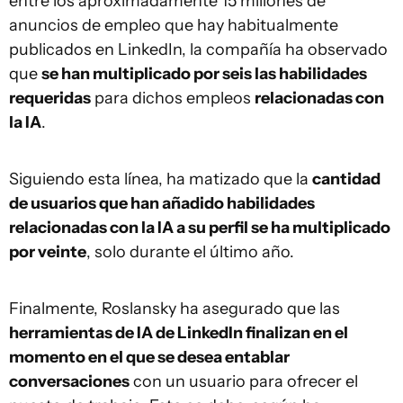
entre los aproximadamente 15 millones de
anuncios de empleo que hay habitualmente
publicados en LinkedIn, la compañía ha observado
que
se han multiplicado por seis las habilidades
requeridas
para dichos empleos
relacionadas con
la IA
.
Siguiendo esta línea, ha matizado que la
cantidad
de usuarios que han añadido habilidades
relacionadas con la IA a su perfil se ha multiplicado
por veinte
, solo durante el último año.
Finalmente, Roslansky ha asegurado que las
herramientas de IA de LinkedIn finalizan en el
momento en el que se desea entablar
conversaciones
con un usuario para ofrecer el