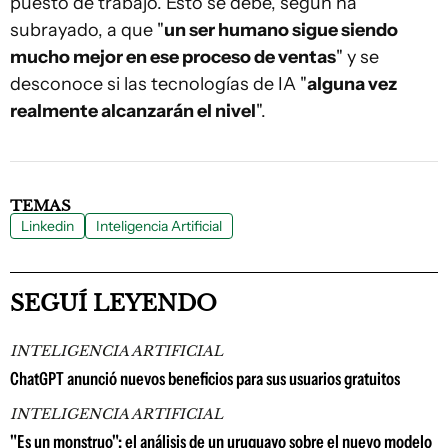
puesto de trabajo. Esto se debe, según ha
subrayado, a que "
un ser humano sigue siendo
mucho mejor en ese proceso de ventas
" y se
desconoce si las tecnologías de IA "
alguna vez
realmente alcanzarán el nivel
".
TEMAS
Linkedin
Inteligencia Artificial
SEGUÍ LEYENDO
INTELIGENCIA ARTIFICIAL
ChatGPT anunció nuevos beneficios para sus usuarios gratuitos
INTELIGENCIA ARTIFICIAL
"Es un monstruo": el análisis de un uruguayo sobre el nuevo modelo