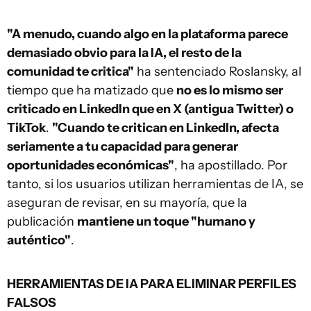
"A menudo, cuando algo en la plataforma parece
demasiado obvio para la IA, el resto de la
comunidad te critica"
ha sentenciado Roslansky, al
tiempo que ha matizado que
no es lo mismo ser
criticado en LinkedIn que en X (antigua Twitter) o
TikTok
.
"Cuando te critican en LinkedIn, afecta
seriamente a tu capacidad para generar
oportunidades económicas"
, ha apostillado. Por
tanto, si los usuarios utilizan herramientas de IA, se
aseguran de revisar, en su mayoría, que la
publicación
mantiene un toque "humano y
auténtico"
.
HERRAMIENTAS DE IA PARA ELIMINAR PERFILES
FALSOS