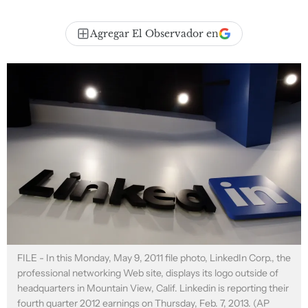
Agregar El Observador en
FILE - In this Monday, May 9, 2011 file photo, LinkedIn Corp., the
professional networking Web site, displays its logo outside of
headquarters in Mountain View, Calif. Linkedin is reporting their
fourth quarter 2012 earnings on Thursday, Feb. 7, 2013. (AP