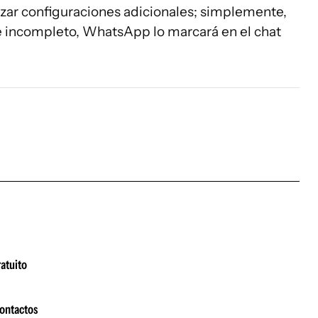
lizar configuraciones adicionales; simplemente,
e incompleto, WhatsApp lo marcará en el chat
atuito
contactos