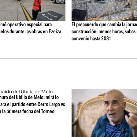
rmó operativo especial para
El preacuerdo que cambia la jorna
elos durante las obras en Ezeiza
construcción: menos horas, subas 
convenio hasta 2031
uro del Ubilla de Melo: mirá lo
ara el partido entre Cerro Largo vs
 la primera fecha del Torneo