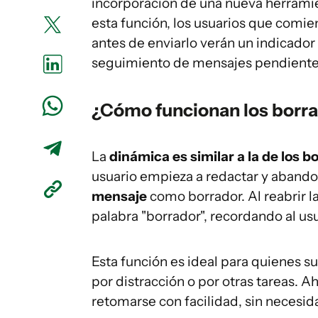
incorporación de una nueva herrami
esta función, los usuarios que comie
antes de enviarlo verán un indicador d
seguimiento de mensajes pendiente
¿Cómo funcionan los borr
La
dinámica es similar a la de los b
usuario empieza a redactar y abandon
mensaje
como borrador. Al reabrir l
palabra "borrador", recordando al us
Esta función es ideal para quienes s
por distracción o por otras tareas. 
retomarse con facilidad, sin necesida