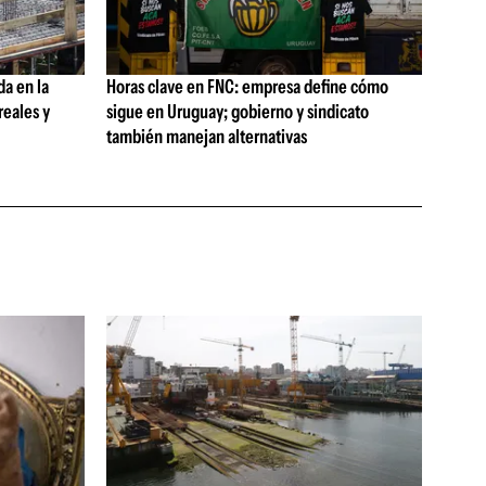
da en la
Horas clave en FNC: empresa define cómo
reales y
sigue en Uruguay; gobierno y sindicato
también manejan alternativas