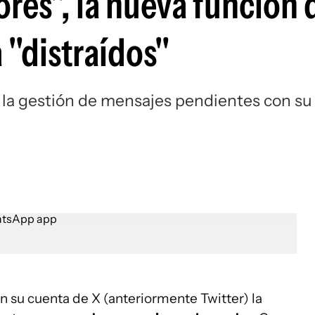
res", la nueva función 
 "distraídos"
a la gestión de mensajes pendientes con su
 su cuenta de X (anteriormente Twitter) la