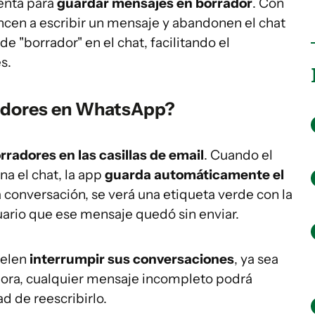
enta para
guardar mensajes en borrador
. Con
ncen a escribir un mensaje y abandonen el chat
e "borrador" en el chat, facilitando el
s.
adores en WhatsApp?
orradores en las casillas de email
. Cuando el
a el chat, la app
guarda automáticamente el
a conversación, se verá una etiqueta verde con la
uario que ese mensaje quedó sin enviar.
uelen
interrumpir sus conversaciones
, ya sea
Ahora, cualquier mensaje incompleto podrá
d de reescribirlo.