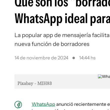
Qué son los "borrado
WhatsApp ideal para
La popular app de mensajería facilit
nueva función de borradores
14 de noviembre de 2024
14:44 hs
Pixabay - MIH83
WhatsApp
anunció recientemente en